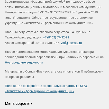
Зарегистрирован Федеральной службой по надзору в сфере
связи, информационных технологий и массовых коммуникаций.
Номер о регистрации СМИ Эл № ФС77-77322 от 5 декабря 2019
года. Учредитель: Областное государственное автономное
учреждение «Агентство информационных коммуникаций»
Главный редактор: И.о. главного редактора Е.А. Кузьмина
Телефон/факс редакции:
+7 (8162) 77-32-92
Адрес электронной почты редакции:
ved@novved.ru
Любое использование материалов допускается только при
соблюдении правил перепечатки и при наличии гиперссылки на
Новгородские ведомости
Материалы рубрики «Бизнес», а также с пометкой ® публикуются
на правах рекламы.
Положение об обработке персональных данных в ОГАУ
«Агентство информационных коммуникаций»
Мы в соцсетях