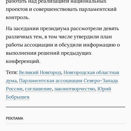
работать над реализацией национальных
проектов и совершенствовать парламентский
контроль.
На заседании президиума рассмотрели девять
различных тем, в том числе утвердили план
работы ассоциации и обсудили информацию о
выполнении решений предыдущих
конференций.
Теги:
,
Великий Новгород
Новгородская областная
,
дума
Парламентская ассоциация Северо-Запада
,
,
,
России
соглашение
законотворчество
Юрий
Бобрышев
РЕКЛАМА