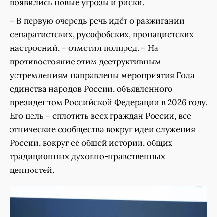
появились новые угрозы и риски.
– В первую очередь речь идёт о разжигании
сепаратистских, русофобских, пронацистских
настроений, – отметил полпред. – На
противостояние этим деструктивным
устремлениям направлены мероприятия Года
единства народов России, объявленного
президентом Российской Федерации в 2026 году.
Его цель – сплотить всех граждан России, все
этнические сообщества вокруг идеи служения
России, вокруг её общей истории, общих
традиционных духовно-нравственных
ценностей.