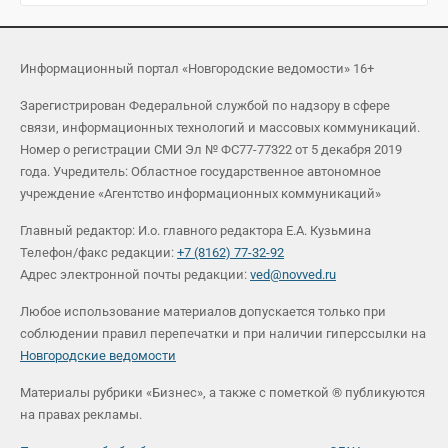
Информационный портал «Новгородские ведомости» 16+
Зарегистрирован Федеральной службой по надзору в сфере
связи, информационных технологий и массовых коммуникаций.
Номер о регистрации СМИ Эл № ФС77-77322 от 5 декабря 2019
года. Учредитель: Областное государственное автономное
учреждение «Агентство информационных коммуникаций»
Главный редактор: И.о. главного редактора Е.А. Кузьмина
Телефон/факс редакции:
+7 (8162) 77-32-92
Адрес электронной почты редакции:
ved@novved.ru
Любое использование материалов допускается только при
соблюдении правил перепечатки и при наличии гиперссылки на
Новгородские ведомости
Материалы рубрики «Бизнес», а также с пометкой ® публикуются
на правах рекламы.