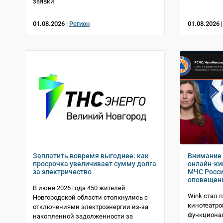
заявки
01.08.2026 |
Регион
01.08.2026 
Заплатить вовремя выгоднее: как
Внимание 
просрочка увеличивает сумму долга
онлайн-ки
за электричество
МЧС Росси
оповещен
В июне 2026 года 450 жителей
Wink стал 
Новгородской области столкнулись с
кинотеатро
отключениями электроэнергии из-за
функциона
накопленной задолженности за