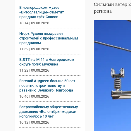
Сильный ветер 26
В новгородском музее
региона
«Витославлицы» отметят
праздник трёх Спасов
13:14 | 09.08.2026
Игорь Руденя поздравил
строителей с профессиональным
праздником
11:52 | 09.08.2026
В ДТП на М‑11 в Новгородском
округе погиб мужчина
11:22 | 09.08.2026
Евгений Андреев больше 60 лет
посвятил строительству и
развитию Великого Новгорода
10:46 | 09.08.2026
Всероссийскому общественному
движению «Волонтёры-медики»
исполнилось 10 лет
10:12 | 09.08.2026