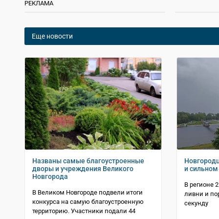
РЕКЛАМА
Еще новости
Названы самые благоустроенные
Новгородц
дворы и учреждения Великого
и сильном
Новгорода
В регионе 
В Великом Новгороде подвели итоги
ливни и по
конкурса на самую благоустроенную
секунду
территорию. Участники подали 44