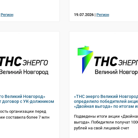
|
Регион
19.07.2026 |
Регион
го Великий Новгород»
«ТНС энерго Великий Новгоро
т договор с УК-должником
определило победителей акци
«Двойная выгода» по итогам 
ость организации перед
Подведены итоги акции «Двойна
ми составила более 7 млн
выгода». Победители получат 100
рублей на свой лицевой счет