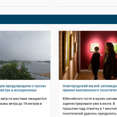
ев предупредили о грозах
Новгородский музей-заповед
 ветре в воскресенье
принял миллионного посетите
2 августа местами ожидаются
Юбилейного гостя в музее-запов
рывы ветра до 18 метров в
зарегистрировали уже в июле. В
прошлом году отметку в 1 милли
посетителей удалось преодолеть