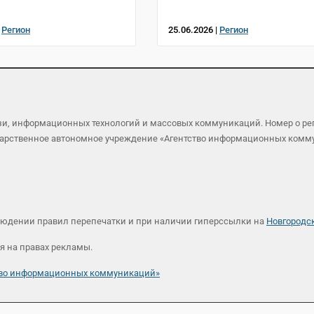
|
Регион
25.06.2026 |
Регион
язи, информационных технологий и массовых коммуникаций. Номер о р
осударственное автономное учреждение «Агентство информационных ком
людении правил перепечатки и при наличии гиперссылки на
Новгородс
я на правах рекламы.
ство информационных коммуникаций»