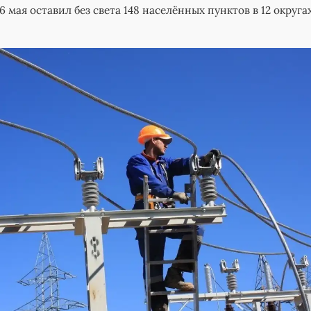
 мая оставил без света 148 населённых пунктов в 12 округа