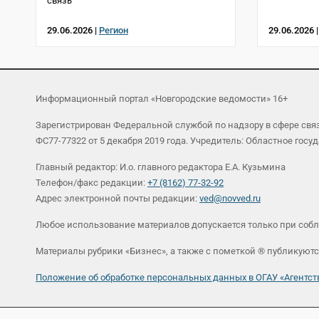
связь
29.06.2026 |
Регион
29.06.2026 
Информационный портал «Новгородские ведомости» 16+
Зарегистрирован Федеральной службой по надзору в сфере св
ФС77-77322 от 5 декабря 2019 года. Учредитель: Областное г
Главный редактор: И.о. главного редактора Е.А. Кузьмина
Телефон/факс редакции:
+7 (8162) 77-32-92
Адрес электронной почты редакции:
ved@novved.ru
Любое использование материалов допускается только при соб
Материалы рубрики «Бизнес», а также с пометкой ® публикуютс
Положение об обработке персональных данных в ОГАУ «Агент