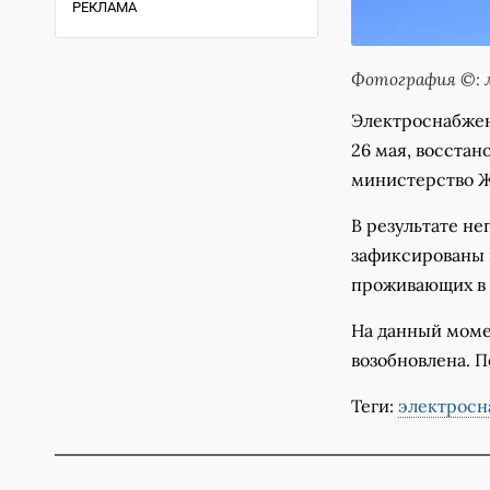
РЕКЛАМА
Фотография ©: 
Электроснабжен
26 мая, восстан
министерство Ж
В результате н
зафиксированы в
проживающих в 
На данный моме
возобновлена. 
Теги:
электросн