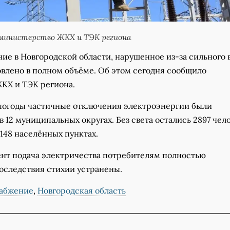
министерство ЖКХ и ТЭК региона
ие в Новгородской области, нарушенное из-за сильного 
овлено в полном объёме. Об этом сегодня сообщило
КХ и ТЭК региона.
епогоды частичные отключения электроэнергии были
 12 муниципальных округах. Без света остались 2897 чело
148 населённых пунктах.
нт подача электричества потребителям полностью
Последствия стихии устранены.
абжение
,
Новгородская область