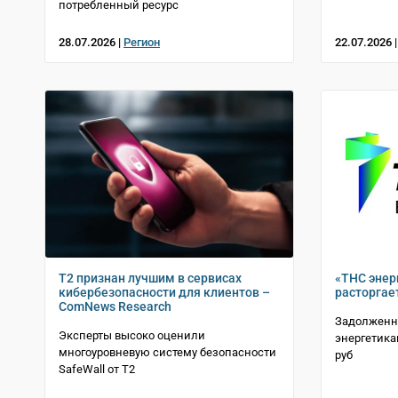
потребленный ресурс
28.07.2026 |
Регион
22.07.2026 
T2 признан лучшим в сервисах
«ТНС энер
кибербезопасности для клиентов –
расторгае
ComNews Research
Задолженн
Эксперты высоко оценили
энергетика
многоуровневую систему безопасности
руб
SafeWall от Т2