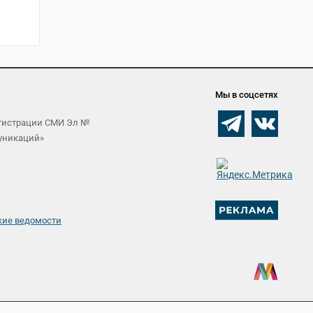
Мы в соцсетях
егистрации СМИ Эл №
муникаций»
кие ведомости