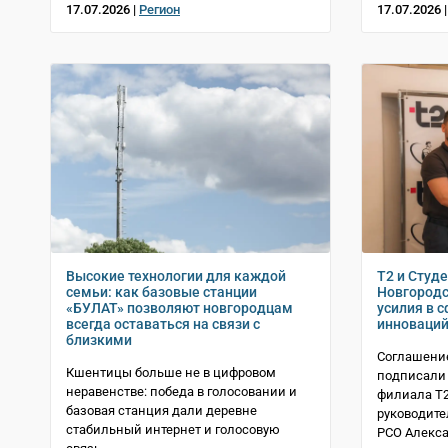
17.07.2026 |
Регион
17.07.2026 
Высокие технологии для каждой
T2 и Студ
семьи: как базовые станции
Новгородс
«БУЛАТ» позволяют новгородцам
усилия в 
всегда оставаться на связи с
инноваци
близкими
Соглашение
Кшентицы больше не в цифровом
подписали 
неравенстве: победа в голосовании и
филиала Т2
базовая станция дали деревне
руководите
стабильный интернет и голосовую
РСО Алекс