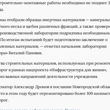
строительно-монтажные работы необходимо не позднее 3
да.
а мы отобрали образцы инертных материалов — минераль
ёного песка и щебня различных фракций, а также провер
роизводственной лаборатории подрядчика необходимым
 По итогам испытаний будет подготовлено заключение о
овленных материалов, — отметил начальник лаборатории
ора» Виталий Пановик.
тва строительных материалов, используемых при ремонт
орог в рамках нацпроекта «Инфраструктура для жизни»,
 из важных направлений деятельности учреждения.
рнатор Александр Дронов в послании Новгородской обла
то в этом году будет отремонтировано более 100 киломе
орог.