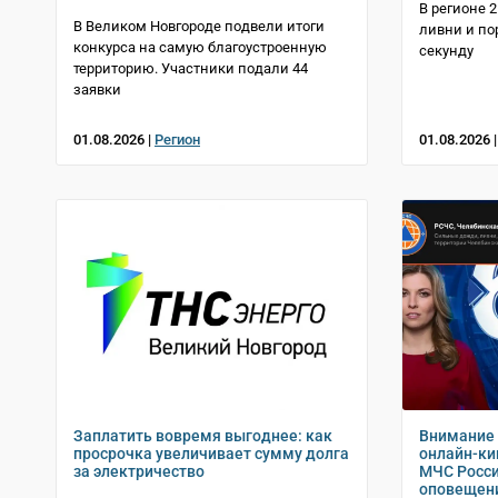
В регионе 
В Великом Новгороде подвели итоги
ливни и по
конкурса на самую благоустроенную
секунду
территорию. Участники подали 44
заявки
01.08.2026 |
Регион
01.08.2026 
Заплатить вовремя выгоднее: как
Внимание 
просрочка увеличивает сумму долга
онлайн-ки
за электричество
МЧС Росси
оповещен