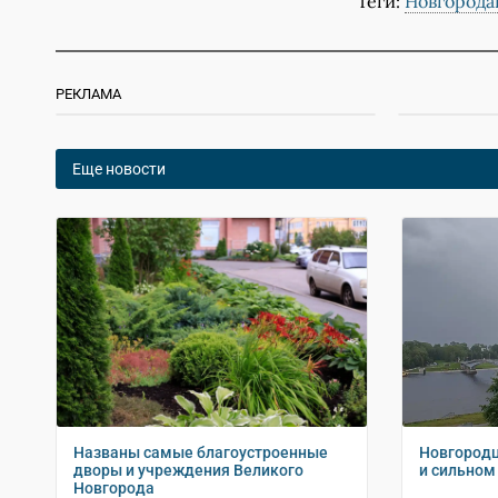
Теги:
Новгорода
РЕКЛАМА
Еще новости
Названы самые благоустроенные
Новгородц
дворы и учреждения Великого
и сильном
Новгорода