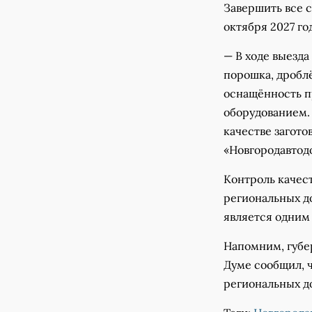
Завершить все 
октября 2027 го
— В ходе выезд
порошка, дробл
оснащённость п
оборудованием.
качестве загот
«Новгородавтод
Контроль качес
региональных д
является одним
Напомним, губе
Думе сообщил, ч
региональных д