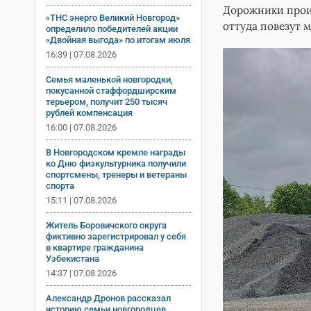
Дорожники прои
«ТНС энерго Великий Новгород»
оттуда повезут 
определило победителей акции
«Двойная выгода» по итогам июля
16:39 | 07.08.2026
Семья маленькой новгородки,
покусанной стаффордширским
терьером, получит 250 тысяч
рублей компенсация
16:00 | 07.08.2026
В Новгородском кремле награды
ко Дню физкультурника получили
спортсмены, тренеры и ветераны
спорта
15:11 | 07.08.2026
Житель Боровичского округа
фиктивно зарегистрировал у себя
в квартире гражданина
Узбекистана
14:37 | 07.08.2026
Александр Дронов рассказал
историю семьи новгородцев