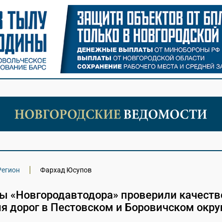
Регион
Фархад Юсупов
ы «Новгородавтодора» проверили качеств
я дорог в Пестовском и Боровичском окру