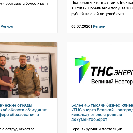
Подведены итоги акции «Двойна
ми составила более 7 млн
выгода». Победители получат 100
рублей на свой лицевой счет
|
Регион
08.07.2026 |
Регион
енческие отряды
Более 4,5 тысячи бизнес-клие
кой области объединят
«ТНС энерго Великий Новгоро
сфере образования и
используют электронный
й
документооборот
 о сотрудничестве
Гарантирующий поставщик