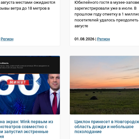
2 августа местами ожидаются
Юбилейного гостя в музее-запов
рывы ветра до 18 метров в
зарегистрировали уже в июле. В
прошлом году отметку в 1 милли
посетителей удалось преодолеть
августе
|
Регион
01.08.2026 |
Регион
на экран: Wink первым из
Циклон принесет в Новгородс
нотеатров совместно с
область дожди и небольшое
и запустил экстренные
похолодание
ия