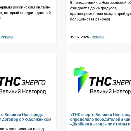
В понедельник в Новгородской о
первым российским онлайн-
ожидается до 24 градусов,
м, который внедрил данный
кратковременные дожди пройдут
л
большинстве районов
|
Регион
19.07.2026 |
Регион
го Великий Новгород»
«ТНС энерго Великий Новгоро
т договор с УК-должником
определило победителей акци
«Двойная выгода» по итогам 
ость организации перед