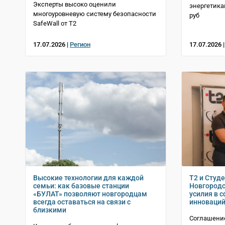
Эксперты высоко оценили
энергетика
многоуровневую систему безопасности
руб
SafeWall от Т2
17.07.2026 |
Регион
17.07.2026 
Высокие технологии для каждой
T2 и Студ
семьи: как базовые станции
Новгородс
«БУЛАТ» позволяют новгородцам
усилия в 
всегда оставаться на связи с
инноваци
близкими
Соглашение