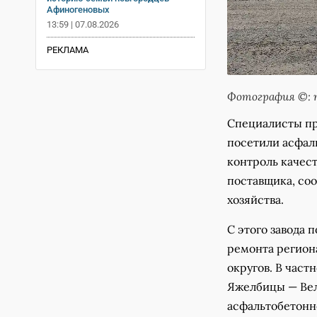
Афиногеновых
13:59 | 07.08.2026
РЕКЛАМА
Фотография ©: 
Специалисты пр
посетили асфаль
контроль качес
поставщика, со
хозяйства.
С этого завода 
ремонта регион
округов. В част
Яжелбицы — Вел
асфальтобетонн