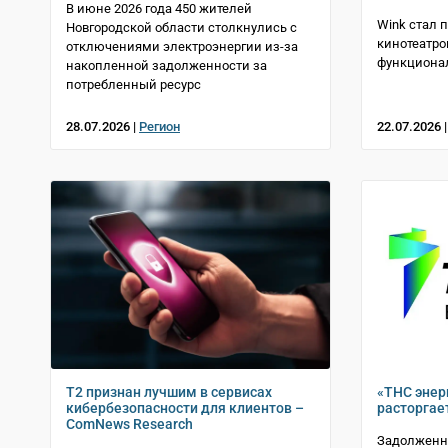
В июне 2026 года 450 жителей
Wink стал 
Новгородской области столкнулись с
кинотеатро
отключениями электроэнергии из-за
функциона
накопленной задолженности за
потребленный ресурс
28.07.2026 |
Регион
22.07.2026 
T2 признан лучшим в сервисах
«ТНС энер
кибербезопасности для клиентов –
расторгае
ComNews Research
Задолженн