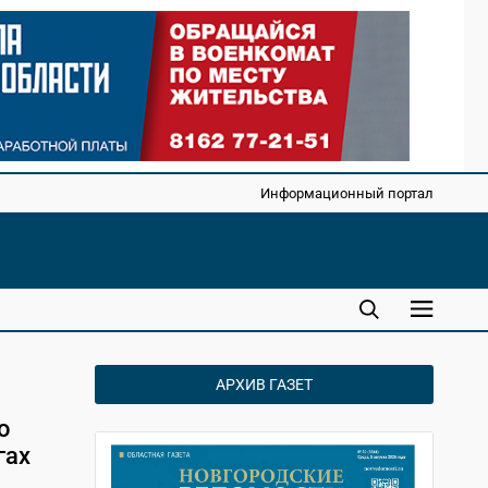
Информационный портал
АРХИВ ГАЗЕТ
о
гах