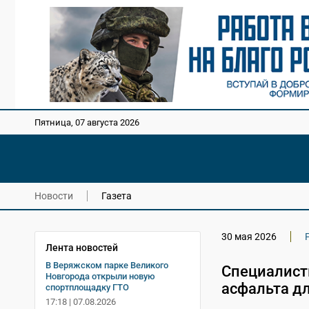
Пятница, 07 августа 2026
Новости
Газета
30 мая 2026
Лента новостей
В Веряжском парке Великого
Специалист
Новгорода открыли новую
асфальта дл
спортплощадку ГТО
17:18 | 07.08.2026