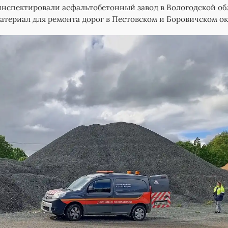
нспектировали асфальтобетонный завод в Вологодской об
материал для ремонта дорог в Пестовском и Боровичском ок