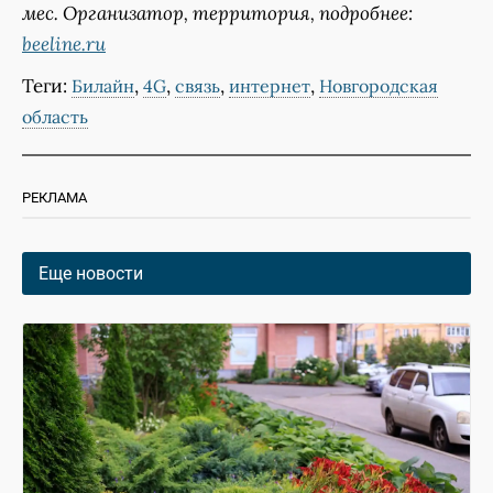
мес. Организатор, территория, подробнее:
beeline.ru
Теги:
,
,
,
,
Билайн
4G
связь
интернет
Новгородская
область
РЕКЛАМА
Еще новости