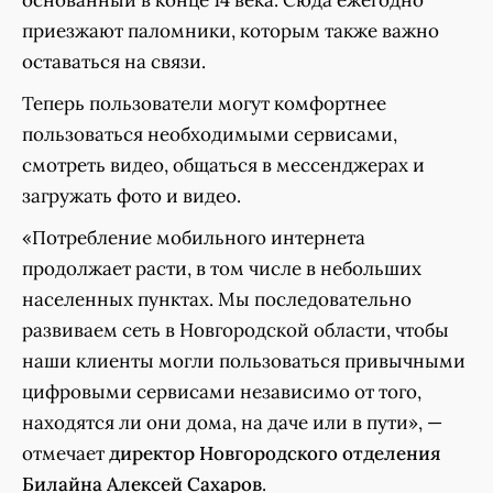
основанный в конце 14 века. Сюда ежегодно
приезжают паломники, которым также важно
оставаться на связи.
Теперь пользователи могут комфортнее
пользоваться необходимыми сервисами,
смотреть видео, общаться в мессенджерах и
загружать фото и видео.
«Потребление мобильного интернета
продолжает расти, в том числе в небольших
населенных пунктах. Мы последовательно
развиваем сеть в Новгородской области, чтобы
наши клиенты могли пользоваться привычными
цифровыми сервисами независимо от того,
находятся ли они дома, на даче или в пути», —
отмечает
директор Новгородского отделения
Билайна Алексей Сахаров
.