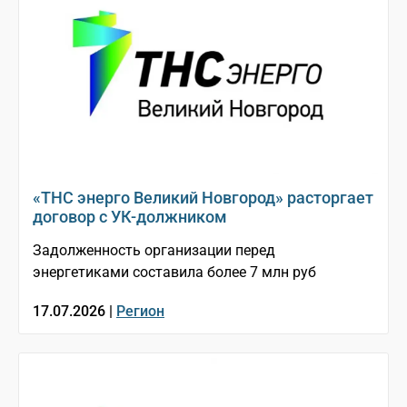
«ТНС энерго Великий Новгород» расторгает
договор с УК-должником
Задолженность организации перед
энергетиками составила более 7 млн руб
17.07.2026 |
Регион