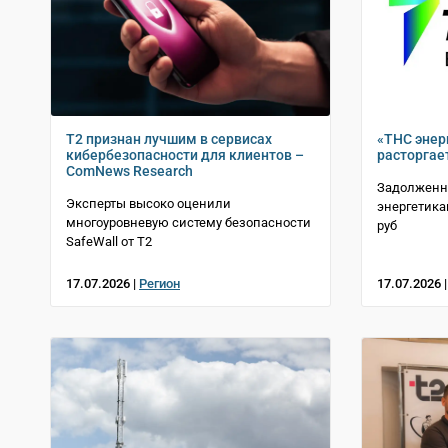
T2 признан лучшим в сервисах
«ТНС энер
кибербезопасности для клиентов –
расторгае
ComNews Research
Задолженн
Эксперты высоко оценили
энергетика
многоуровневую систему безопасности
руб
SafeWall от Т2
17.07.2026 |
Регион
17.07.2026 