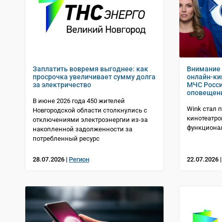
Заплатить вовремя выгоднее: как
Внимание 
просрочка увеличивает сумму долга
онлайн-ки
за электричество
МЧС Росси
оповещен
В июне 2026 года 450 жителей
Wink стал 
Новгородской области столкнулись с
кинотеатро
отключениями электроэнергии из-за
функциона
накопленной задолженности за
потребленный ресурс
28.07.2026 |
Регион
22.07.2026 