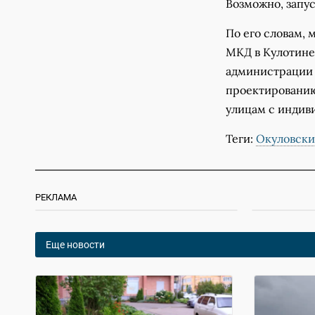
Возможно, запус
По его словам, 
МКД в Кулотине 
администрации 
проектированию
улицам с индив
Теги:
Окуловски
РЕКЛАМА
Еще новости