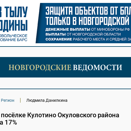
Регион
Людмила Данилкина
 посёлке Кулотино Окуловского района
на 17%