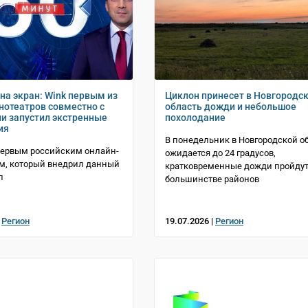
на экран: Wink первым из
Циклон принесет в Новгородс
нотеатров совместно с
область дожди и небольшое
и запустил экстренные
похолодание
ия
В понедельник в Новгородской о
первым российским онлайн-
ожидается до 24 градусов,
м, который внедрил данный
кратковременные дожди пройдут
л
большинстве районов
|
Регион
19.07.2026 |
Регион