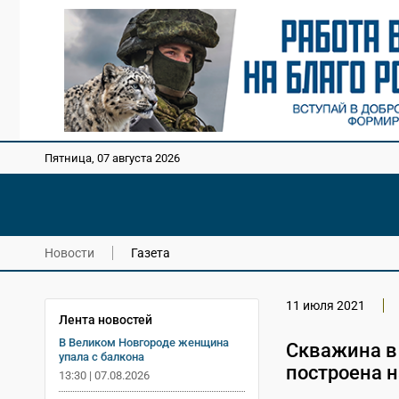
Пятница, 07 августа 2026
Новости
Газета
11 июля 2021
Лента новостей
В Великом Новгороде женщина
Скважина в
упала с балкона
построена 
13:30 | 07.08.2026