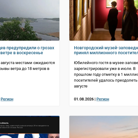
ев предупредили о грозах
Новгородский музей-заповед
 ветре в воскресенье
принял миллионного посетите
2 августа местами ожидаются
Юбилейного гостя в музее-запов
рывы ветра до 18 метров в
зарегистрировали уже в июле. В
прошлом году отметку в 1 милли
посетителей удалось преодолеть
августе
|
Регион
01.08.2026 |
Регион