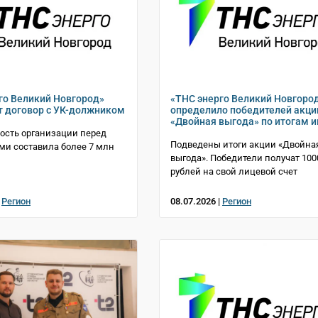
го Великий Новгород»
«ТНС энерго Великий Новгоро
т договор с УК-должником
определило победителей акци
«Двойная выгода» по итогам 
ость организации перед
Подведены итоги акции «Двойна
ми составила более 7 млн
выгода». Победители получат 100
рублей на свой лицевой счет
|
Регион
08.07.2026 |
Регион