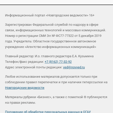
Информационный портал «Новгородские ведомости» 16+
Зарегистрирован Федеральной службой по надзору в сфере
связи, информационных технологий и массовых коммуникаций.
Номер о регистрации СМИ Эл № ФС77-77322 от 5 декабря 2019
года. Учредитель: Областное государственное автономное
учреждение «Агентство информационных коммуникаций»
Главный редактор: И.о. главного редактора Е.А. Кузьмина
Телефон/факс редакции:
+7 (8162) 77-32-92
Адрес электронной почты редакции:
ved@novved.ru
Любое использование материалов допускается только при
соблюдении правил перепечатки и при наличии гиперссылки на
Новгородские ведомости
Материалы рубрики «Бизнес», а также с пометкой ® публикуются
на правах рекламы.
Положение об обработке персональных данных в ОГАУ