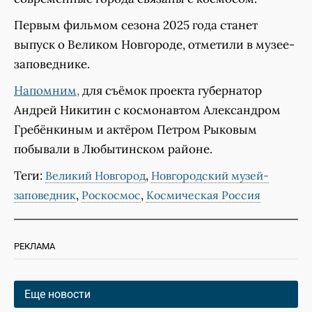
Первым фильмом сезона 2025 года станет
выпуск о Великом Новгороде, отметили в музее-
заповеднике.
Напомним,
для съëмок проекта губернатор
Андрей Никитин с космонавтом Александром
Гребёнкиным и актёром Петром Рыковым
побывали в Любытинском районе.
Теги:
,
Великий Новгород
Новгородский музей-
,
,
заповедник
Роскосмос
Космическая Россия
РЕКЛАМА
Еще новости