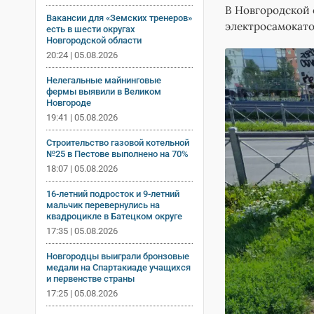
В Новгородской 
Вакансии для «Земских тренеров»
электросамокато
есть в шести округах
Новгородской области
20:24 | 05.08.2026
Нелегальные майнинговые
фермы выявили в Великом
Новгороде
19:41 | 05.08.2026
Строительство газовой котельной
№25 в Пестове выполнено на 70%
18:07 | 05.08.2026
16-летний подросток и 9-летний
мальчик перевернулись на
квадроцикле в Батецком округе
17:35 | 05.08.2026
Новгородцы выиграли бронзовые
медали на Спартакиаде учащихся
и первенстве страны
17:25 | 05.08.2026