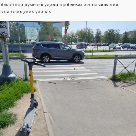
областной думе обсудили проблемы использования
в на городских улицах