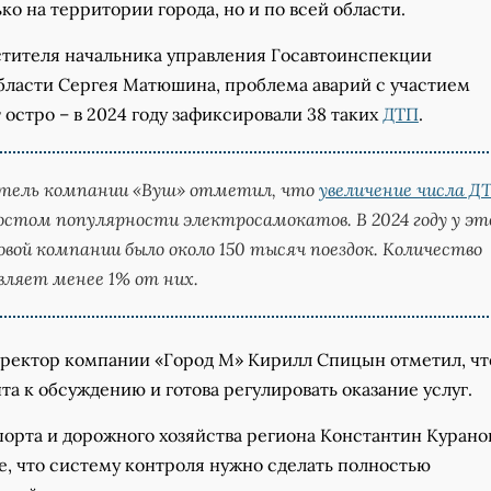
ько на территории города, но и по всей области.
стителя начальника управления Госавтоинспекции
бласти Сергея Матюшина, проблема аварий с участием
 остро – в 2024 году зафиксировали 38 таких
ДТП
.
тель компании «Вуш» отметил, что
увеличение числа Д
ростом популярности электросамокатов. В 2024 году у эт
вой компании было около 150 тысяч поездок. Количество
вляет менее 1% от них.
ректор компании «Город М» Кирилл Спицын отметил, чт
а к обсуждению и готова регулировать оказание услуг.
орта и дорожного хозяйства региона Константин Курано
е, что систему контроля нужно сделать полностью