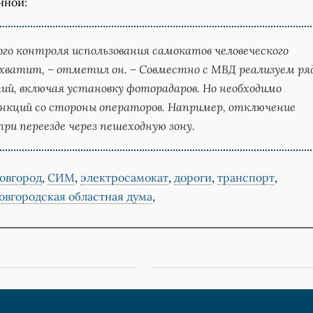
нной:
ого контроля использования самокатов человеческого
 хватит, – отметил он. – Совместно с МВД реализуем ря
й, включая установку фоторадаров. Но необходимо
анкций со стороны операторов. Например, отключение
ри переезде через пешеходную зону.
овгород
,
СИМ
,
электросамокат
,
дороги
,
транспорт
,
овгородская областная дума
,