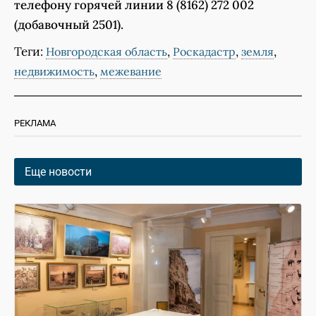
телефону горячей линии 8 (8162) 272 002
(добавочный 2501).
Теги:
,
,
,
Новгородская область
Роскадастр
земля
,
недвижимость
межевание
РЕКЛАМА
Еще новости