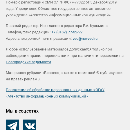
Номер о регистрации СМИ Эл № ФС77-77322 от 5 декабря 2019
года. Учредитель: Областное государственное автономное
учреждение «Агентство информационных коммуникаций»
Главный редактор: И.о. главного редактора Е.А. Кузьмина
Телефон/факс редакции:
+7 (8162) 77-32-92
Адрес электронной почты редакции:
ved@novved.ru
Любое использование материалов допускается только при
соблюдении правил перепечатки и при наличии гиперссылки на
Новгородские ведомости
Материалы рубрики «Бизнес», а также с пометкой ® публикуются
на правах рекламы.
Положение об обработке персональных данных в ОГАУ
«Агентство информационных коммуникаций»
Мы в соцсетях