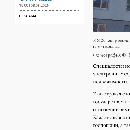
15:00 | 08.08.2026
РЕКЛАМА
В 2025 году жит
стоимости.
Фотография ©: 
Специалисты но
электронных се
недвижимости.
Кадастровая ст
государством в 
отношении земел
Кадастровая ст
госпошлин, а т