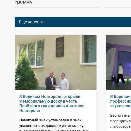
РЕКЛАМА
Еще новости
В Великом Новгороде открыли
В Борович
мемориальную доску в честь
профессио
Почётного гражданина Анатолия
звукозапи
Нестерова
Бесплатные
Памятный знак установлен в знак
посещать 
уважения к выдающемуся земляку,
литераторы 