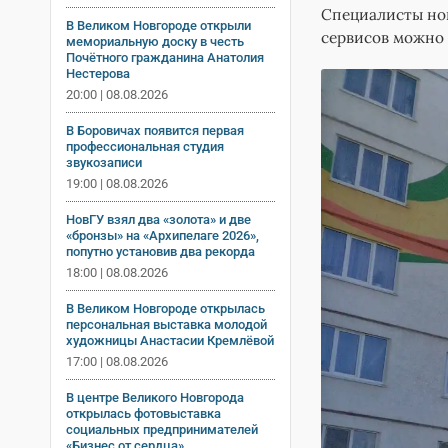
Специалисты нов
В Великом Новгороде открыли
сервисов можно 
мемориальную доску в честь
Почётного гражданина Анатолия
Нестерова
20:00 | 08.08.2026
В Боровичах появится первая
профессиональная студия
звукозаписи
19:00 | 08.08.2026
НовГУ взял два «золота» и две
«бронзы» на «Архипелаге 2026»,
попутно установив два рекорда
18:00 | 08.08.2026
В Великом Новгороде открылась
персональная выставка молодой
художницы Анастасии Кремлёвой
17:00 | 08.08.2026
В центре Великого Новгорода
открылась фотовыставка
социальных предпринимателей
«Бизнес от сердца»