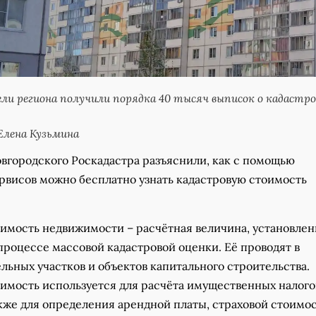
ели региона получили порядка 40 тысяч выписок о кадастро
Елена Кузьмина
вгородского Роскадастра разъяснили, как с помощью
рвисов можно бесплатно узнать кадастровую стоимость
оимость недвижимости – расчётная величина, установлен
процессе массовой кадастровой оценки. Её проводят в
ьных участков и объектов капитального строительства.
оимость используется для расчёта имущественных налого
акже для определения арендной платы, страховой стоимо