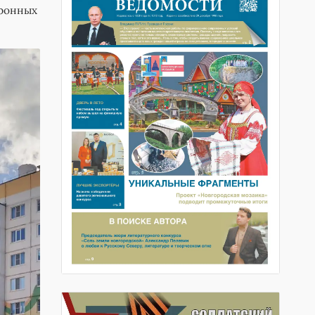
тронных