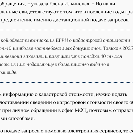
бращения, – указала Елена Ильинская. – Но наши
данные свидетельствуют о том, что в последние годы гр
 предпочтение именно дистанционной подаче запросов.
ской области выписка из ЕГРН о кадастровой стоимости
оп-10 наиболее востребованных документов. Только в 2025
и региона заказали и получили уже порядка 40 тысяч
сок, из них подавляющее большинство выдано в
м виде.
ь информацию о кадастровой стоимости, нужно подать
доставлении сведений о кадастровой стоимости своего о
т при личном обращении в офис МФЦ, почтовым отправ
ми способами.
 о подаче запроса с помощью электронных сервисов, то с