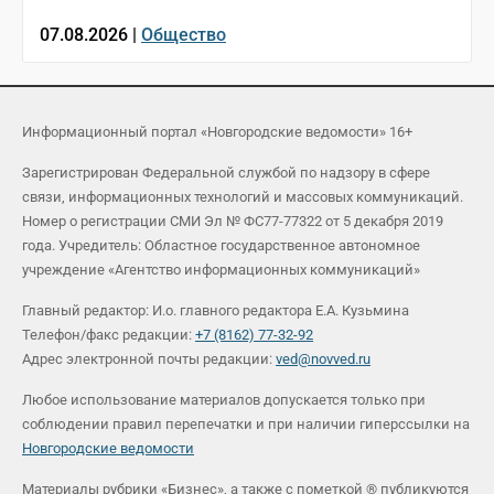
07.08.2026 |
Общество
Информационный портал «Новгородские ведомости» 16+
Зарегистрирован Федеральной службой по надзору в сфере
связи, информационных технологий и массовых коммуникаций.
Номер о регистрации СМИ Эл № ФС77-77322 от 5 декабря 2019
года. Учредитель: Областное государственное автономное
учреждение «Агентство информационных коммуникаций»
Главный редактор: И.о. главного редактора Е.А. Кузьмина
Телефон/факс редакции:
+7 (8162) 77-32-92
Адрес электронной почты редакции:
ved@novved.ru
Любое использование материалов допускается только при
соблюдении правил перепечатки и при наличии гиперссылки на
Новгородские ведомости
Материалы рубрики «Бизнес», а также с пометкой ® публикуются