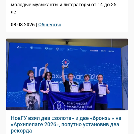
молодые музыканты и литераторы от 14 до 35
лет
08.08.2026 |
Общество
НовГУ взял два «золота» и две «бронзы» на
«Архипелаге 2026», попутно установив два
рекорда