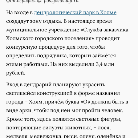
Фотография ©: pos.gosuslugi.ru
На входе в
дендрологический парк в Холме
создадут зону отдыха. В настоящее время
муниципальное учреждение «Служба заказчика
Холмского городского поселения» проводит
конкурсную процедуру для того, чтобы
определить подрядчика, который займётся
этими работами. На них выделили 3,4 млн
рублей.
Вход в дендрарий планируют украсить
светящейся конструкцией в форме названия
города – Холм, причём буква «О» должна быть в
виде арки, чтобы под ней мог пройти человек.
Кроме того, здесь появятся световые фигуры,
повторяющие силуэты животных, – лося,
медведя, медвежонка, рыси, оленя, оленёнка и