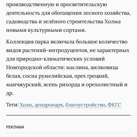
производственную и просветительскую
деятельность для обогащения лесного хозяйства,
садоводства и зелёного строительства Холма
новыми культурными сортами.
Коллекция парка включала большое количество
видов растений-интродуцентов, не характерных
для природно-климатических условий
Новгородской области: маслина, шелковица
белая, сосна румелийская, орех грецкий,
манчжурский, ясень рихорда и орехолистный и
др.
Теги:
,
,
,
Холм
дендропарк
благоустройство
ФКГС
РЕКЛАМА