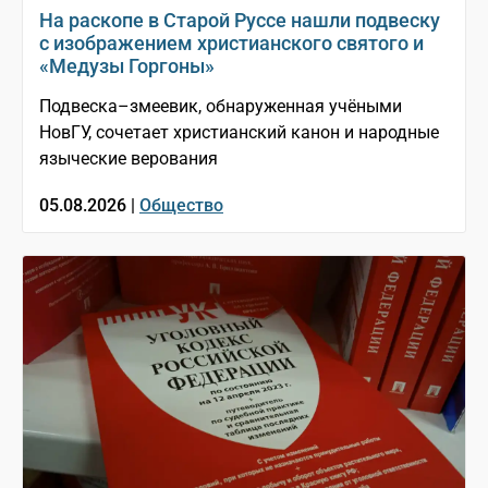
На раскопе в Старой Руссе нашли подвеску
с изображением христианского святого и
«Медузы Горгоны»
Подвеска–змеевик, обнаруженная учёными
НовГУ, сочетает христианский канон и народные
языческие верования
05.08.2026 |
Общество