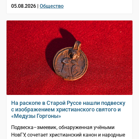
05.08.2026 |
Общество
На раскопе в Старой Руссе нашли подвеску
с изображением христианского святого и
«Медузы Горгоны»
Подвеска–змеевик, обнаруженная учёными
НовГУ, сочетает христианский канон и народные