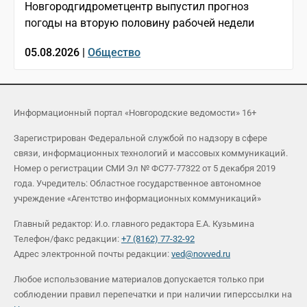
Новгородгидрометцентр выпустил прогноз
погоды на вторую половину рабочей недели
05.08.2026 |
Общество
Информационный портал «Новгородские ведомости» 16+
Зарегистрирован Федеральной службой по надзору в сфере
связи, информационных технологий и массовых коммуникаций.
Номер о регистрации СМИ Эл № ФС77-77322 от 5 декабря 2019
года. Учредитель: Областное государственное автономное
учреждение «Агентство информационных коммуникаций»
Главный редактор: И.о. главного редактора Е.А. Кузьмина
Телефон/факс редакции:
+7 (8162) 77-32-92
Адрес электронной почты редакции:
ved@novved.ru
Любое использование материалов допускается только при
соблюдении правил перепечатки и при наличии гиперссылки на