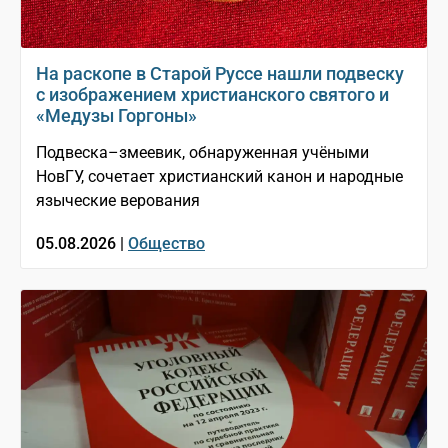
На раскопе в Старой Руссе нашли подвеску
с изображением христианского святого и
«Медузы Горгоны»
Подвеска–змеевик, обнаруженная учёными
НовГУ, сочетает христианский канон и народные
языческие верования
05.08.2026 |
Общество