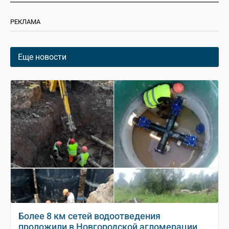
РЕКЛАМА
Еще новости
Более 8 км сетей водоотведения
проложили в Новгородской агломерации