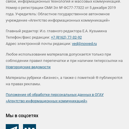
связи, информационных технологий и массовых коммуникаций.
Номер о регистрации СМИ Эл № ФС77-77322 от 5 декабря 2019
года. Учредитель: Областное государственное автономное
учреждение «Агентство информационных коммуникаций»
Главный редактор: И.о. главного редактора Е.А. Кузьмина
Телефон/факс редакции:
+7 (8162) 77-32-92
Адрес электронной почты редакции:
ved@novved.ru
Любое использование материалов допускается только при
соблюдении правил перепечатки и при наличии гиперссылки на
Новгородские ведомости
Материалы рубрики «Бизнес», а также с пометкой ® публикуются
на правах рекламы.
Положение об обработке персональных данных в ОГАУ
«Агентство информационных коммуникаций»
Мы в соцсетях