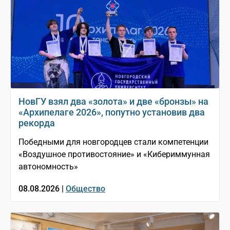
НовГУ взял два «золота» и две «бронзы» на
«Архипелаге 2026», попутно установив два
рекорда
Победными для новгородцев стали компетенции
«Воздушное противостояние» и «Кибериммунная
автономность»
08.08.2026 |
Общество