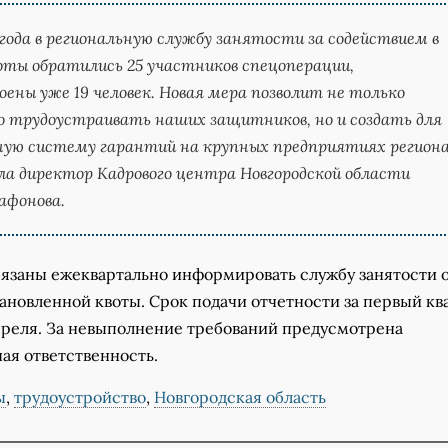
года в региональную службу занятости за содействием в
оты обратились 25 участников спецоперации,
ены уже 19 человек. Новая мера позволит не только
 трудоустраивать наших защитников, но и создать для
ную систему гарантий на крупных предприятиях региона
ла директор Кадрового центра Новгородской области
афонова.
бязаны ежеквартально информировать службу занятости 
ановленной квоты. Срок подачи отчетности за первый кв
апреля. За невыполнение требований предусмотрена
ая ответственность.
ы
,
трудоустройство
,
Новгородская область