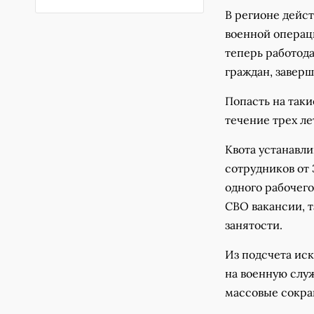
В регионе дейс
военной операц
теперь работод
граждан, завер
Попасть на таки
течение трех ле
Квота устанавл
сотрудников от 
одного рабочего
СВО вакансии, 
занятости.
Из подсчета ис
на военную слу
массовые сокра