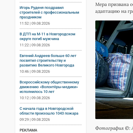
Мера призвана о
Игорь Руденя поздравил
адаптацию на г
строителей с профессиональным
праздником
11:52 | 09.08.2026
В ДТП на М‑11 в Новгородском
округе погиб мужчина
11:22 | 09.08.2026
Евгений Андреев больше 60 лет
посвятил строительству и
развитию Великого Новгорода
10:46 | 09.08.2026
Всероссийскому общественному
движению «Волонтёры-медики»
исполнилось 10 лет
10:12 | 09.08.2026
С начала года в Новгородской
области произошло 1043 пожара
09:29 | 09.08.2026
Фотография ©: 
РЕКЛАМА