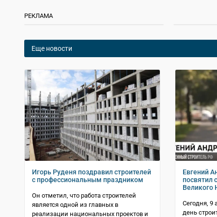
РЕКЛАМА
Еще новости
Игорь Руденя поздравил строителей
Евгений А
с профессиональным праздником
посвятил 
Великого 
Он отметил, что работа строителей
Сегодня, 9 
является одной из главных в
день строи
реализации национальных проектов и