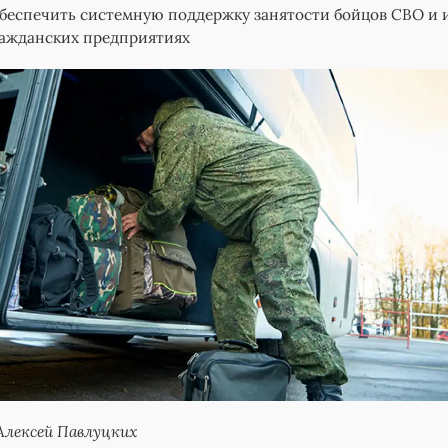
беспечить системную поддержку занятости бойцов СВО и 
ражданских предприятиях
Алексей Павлуцких