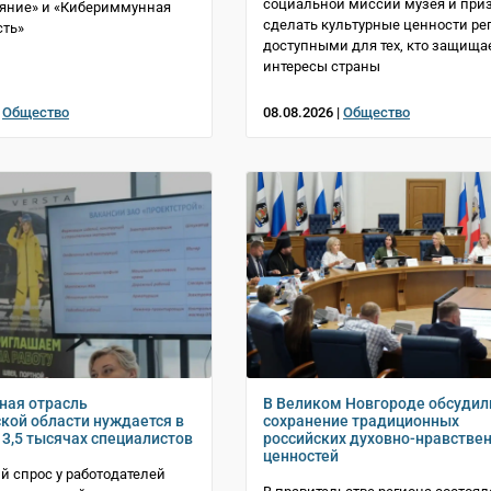
социальной миссии музея и при
яние» и «Кибериммунная
сделать культурные ценности ре
сть»
доступными для тех, кто защища
интересы страны
|
Общество
08.08.2026 |
Общество
ная отрасль
В Великом Новгороде обсудил
кой области нуждается в
сохранение традиционных
 3,5 тысячах специалистов
российских духовно-нравстве
ценностей
 спрос у работодателей