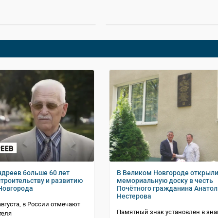
ндреев больше 60 лет
В Великом Новгороде открыл
строительству и развитию
мемориальную доску в честь
Новгорода
Почётного гражданина Анатол
Нестерова
августа, в России отмечают
Памятный знак установлен в зна
теля