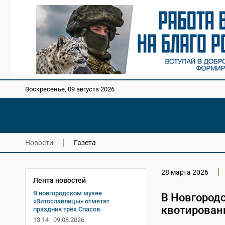
Воскресенье, 09 августа 2026
Новости
Газета
28 марта 2026
Лента новостей
В новгородском музее
В Новгородс
«Витославлицы» отметят
квотирован
праздник трёх Спасов
13:14 | 09.08.2026