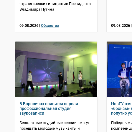
стратегических инициатив Президента
Владимира Путина
09.08.2026 |
Общество
09.08.2026 
В Боровичах появится первая
НовГУ взя
профессиональная студия
«бронзы» 
звукозаписи
попутно у
Бесплатные студийные сессии смогут
Победными 
посещать молодые музыканты и
компетенц