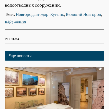
водоотводных сооружений.
Теги:
,
,
,
Новгородавтодор
Хутынь
Великий Новгород
нарушения
РЕКЛАМА
Еще новости