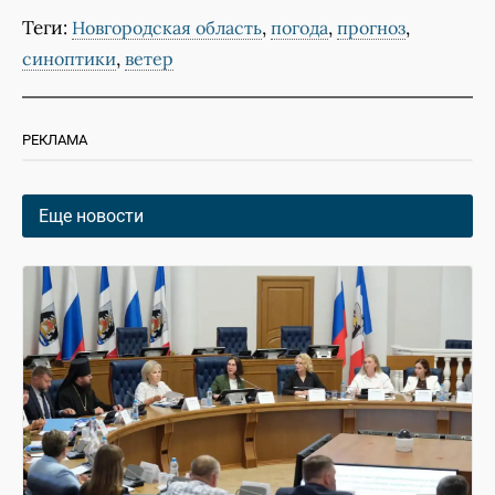
Теги:
,
,
,
Новгородская область
погода
прогноз
,
синоптики
ветер
РЕКЛАМА
Еще новости