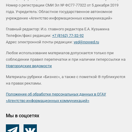
Номер о регистрации СМИ Эл № ФС77-77322 от 5 декабря 2019
года. Учредитель: Областное государственное автономное
учреждение «Агентство информационных коммуникаций»
Главный редактор: И.о. главного редактора Е.А. Кузьмина
Телефон/факс редакции:
+7 (8162) 77-32-92
Адрес электронной почты редакции:
ved@novved.ru
Любое использование материалов допускается только при
соблюдении правил перепечатки и при наличии гиперссылки на
Новгородские ведомости
Материалы рубрики «Бизнес», а также с пометкой ® публикуются
на правах рекламы.
Положение об обработке персональных данных в ОГАУ
«Агентство информационных коммуникаций»
Мы в соцсетях