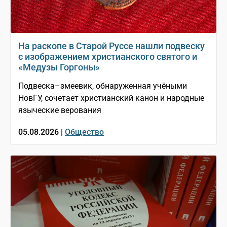
На раскопе в Старой Руссе нашли подвеску
с изображением христианского святого и
«Медузы Горгоны»
Подвеска–змеевик, обнаруженная учёными
НовГУ, сочетает христианский канон и народные
языческие верования
05.08.2026 |
Общество