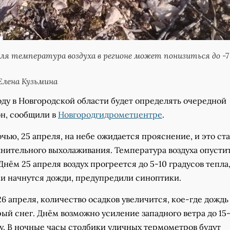
реля температура воздуха в регионе может понизиться до -7
Елена Кузьмина
оду в Новгородской области будет определять очередной
н, сообщили в
Новгородгидрометцентре
.
ью, 25 апреля, на небе ожидается прояснение, и это ст
нительного выхолаживания. Температура воздуха опустит
 Днём 25 апреля воздух прогреется до 5-10 градусов тепла,
и начнутся дожди, предупредили синоптики.
26 апреля, количество осадков увеличится, кое-где дождь
ый снег. Днём возможно усиление западного ветра до 15
у. В ночные часы столбики уличных термометров будут