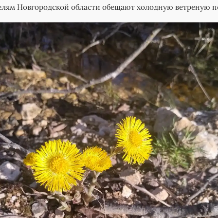
елям Новгородской области обещают холодную ветреную п