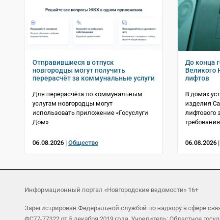
Отправившиеся в отпуск
До конца 
новгородцы могут получить
Великого 
перерасчёт за коммунальные услуги
лифтов
Для перерасчёта по коммунальным
В домах у
услугам новгородцы могут
изделия Са
использовать приложение «Госуслуги
лифтового 
Дом»
требования
06.08.2026 |
Общество
06.08.2026 
Информационный портал «Новгородские ведомости» 16+
Зарегистрирован Федеральной службой по надзору в сфере св
ФС77-77322 от 5 декабря 2019 года. Учредитель: Областное г