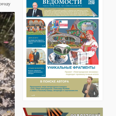
огоду