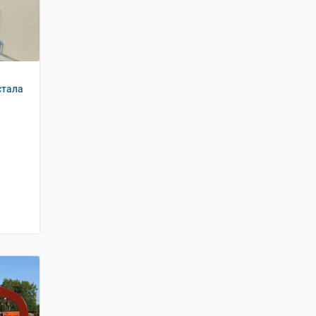
стала