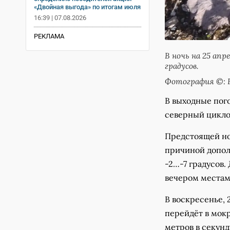
«Двойная выгода» по итогам июля
16:39 | 07.08.2026
РЕКЛАМА
В ночь на 25 ап
градусов.
Фотография ©: 
В выходные пог
северный цикло
Предстоящей ноч
причиной допол
-2…-7 градусов.
вечером местам
В воскресенье, 
перейдёт в мокр
метров в секунд