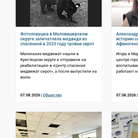
Фотоловушка в Маловишерском
Александр
округе запечатлела медведя из
историю с
спасённой в 2023 году тройни сирот
Афиноген
Маленьких медвежат нашли в
Игорь и Ма
Крестецком округе и отправили на
центре горо
реабилитацию в «Центр спасения
воспитываю
медвежат сирот», а после выпустили на
работают н
волю
07.08.2026 |
Общество
07.08.2026 