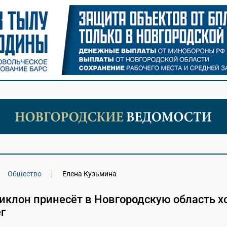
Общество
Елена Кузьмина
клон принесёт в Новгородскую область х
г