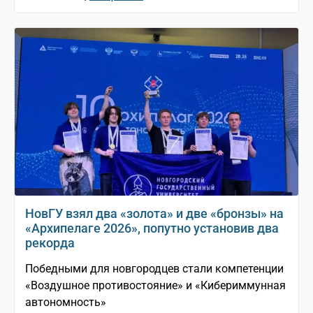
НовГУ взял два «золота» и две «бронзы» на
«Архипелаге 2026», попутно установив два
рекорда
Победными для новгородцев стали компетенции
«Воздушное противостояние» и «Кибериммунная
автономность»