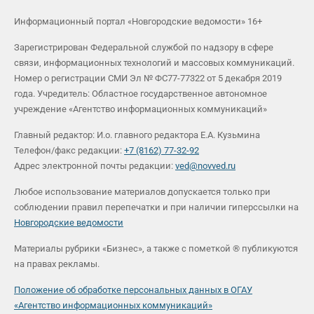
Информационный портал «Новгородские ведомости» 16+
Зарегистрирован Федеральной службой по надзору в сфере
связи, информационных технологий и массовых коммуникаций.
Номер о регистрации СМИ Эл № ФС77-77322 от 5 декабря 2019
года. Учредитель: Областное государственное автономное
учреждение «Агентство информационных коммуникаций»
Главный редактор: И.о. главного редактора Е.А. Кузьмина
Телефон/факс редакции:
+7 (8162) 77-32-92
Адрес электронной почты редакции:
ved@novved.ru
Любое использование материалов допускается только при
соблюдении правил перепечатки и при наличии гиперссылки на
Новгородские ведомости
Материалы рубрики «Бизнес», а также с пометкой ® публикуются
на правах рекламы.
Положение об обработке персональных данных в ОГАУ
«Агентство информационных коммуникаций»