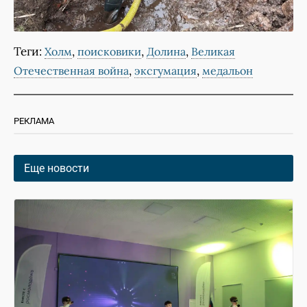
Теги:
,
,
,
Холм
поисковики
Долина
Великая
,
,
Отечественная война
эксгумация
медальон
РЕКЛАМА
Еще новости