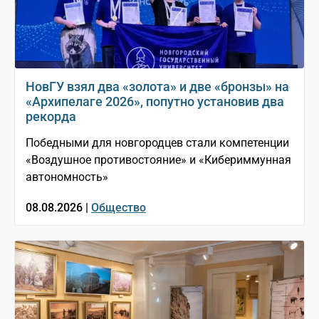
НовГУ взял два «золота» и две «бронзы» на
«Архипелаге 2026», попутно установив два
рекорда
Победными для новгородцев стали компетенции
«Воздушное противостояние» и «Кибериммунная
автономность»
08.08.2026 |
Общество