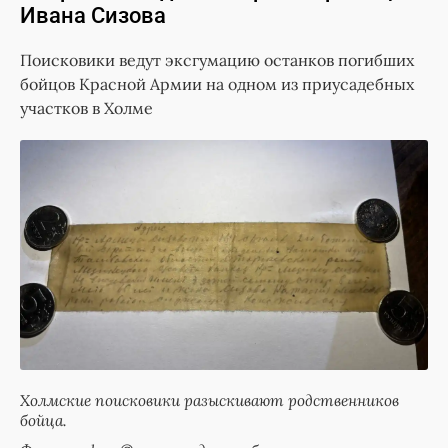
Ивана Сизова
Поисковики ведут эксгумацию останков погибших
бойцов Красной Армии на одном из приусадебных
участков в Холме
Холмские поисковики разыскивают родственников
бойца.