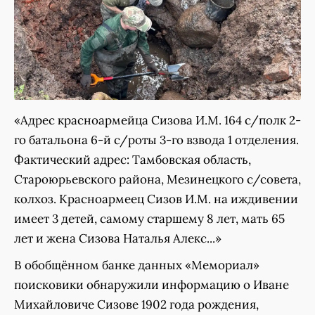
«Адрес красноармейца Сизова И.М. 164 с/полк 2-
го батальона 6-й с/роты 3-го взвода 1 отделения.
Фактический адрес: Тамбовская область,
Староюрьевского района, Мезинецкого с/совета,
колхоз. Красноармеец Сизов И.М. на иждивении
имеет 3 детей, самому старшему 8 лет, мать 65
лет и жена Сизова Наталья Алекс...»
В обобщённом банке данных «Мемориал»
поисковики обнаружили информацию о Иване
Михайловиче Сизове 1902 года рождения,