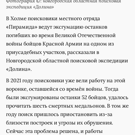
Фотография ©: новгородская областная поисковая
экспедиция «Долина»
В Холме поисковики местного отряда
«Пирамида» ведут эксгумацию останков
погибших во время Великой Отечественной
войны бойцов Красной Армии на одном из
приусадебных участков, рассказали в
Новгородской областной поисковой экспедиции
«Долина».
В 2021 году поисковики уже вели работу на этой
воронке, оставшейся со времён войны. Тогда
были эксгумированы останки 52 бойцов, удалось
прочитать шесть смертных медальонов. В том же
году поиск пришлось приостановить из-за
близости построек и угрозы их обрушения.
Сейчас эта проблема решена, и работы