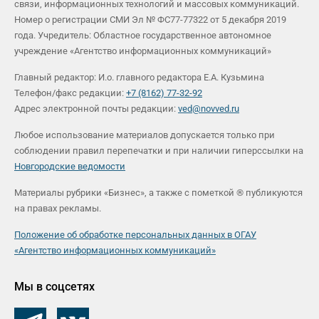
связи, информационных технологий и массовых коммуникаций.
Номер о регистрации СМИ Эл № ФС77-77322 от 5 декабря 2019
года. Учредитель: Областное государственное автономное
учреждение «Агентство информационных коммуникаций»
Главный редактор: И.о. главного редактора Е.А. Кузьмина
Телефон/факс редакции:
+7 (8162) 77-32-92
Адрес электронной почты редакции:
ved@novved.ru
Любое использование материалов допускается только при
соблюдении правил перепечатки и при наличии гиперссылки на
Новгородские ведомости
Материалы рубрики «Бизнес», а также с пометкой ® публикуются
на правах рекламы.
Положение об обработке персональных данных в ОГАУ
«Агентство информационных коммуникаций»
Мы в соцсетях