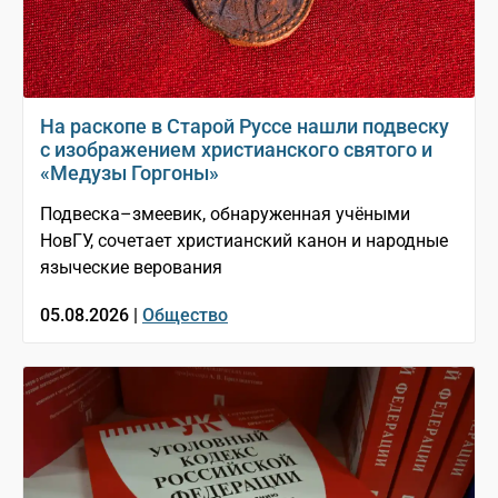
На раскопе в Старой Руссе нашли подвеску
с изображением христианского святого и
«Медузы Горгоны»
Подвеска–змеевик, обнаруженная учёными
НовГУ, сочетает христианский канон и народные
языческие верования
05.08.2026 |
Общество