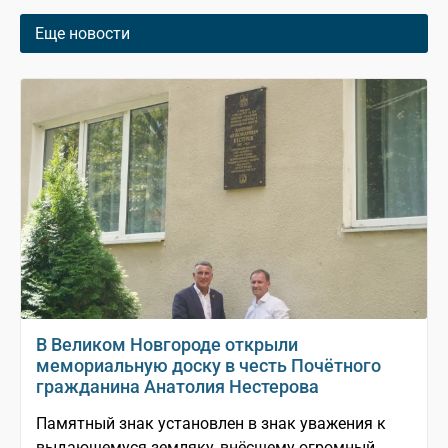
Еще новости
В Великом Новгороде открыли
мемориальную доску в честь Почётного
гражданина Анатолия Нестерова
Памятный знак установлен в знак уважения к
выдающемуся земляку, внёсшему огромный