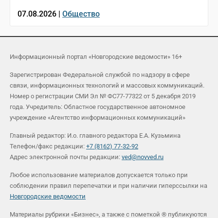
07.08.2026 |
Общество
Информационный портал «Новгородские ведомости» 16+
Зарегистрирован Федеральной службой по надзору в сфере
связи, информационных технологий и массовых коммуникаций.
Номер о регистрации СМИ Эл № ФС77-77322 от 5 декабря 2019
года. Учредитель: Областное государственное автономное
учреждение «Агентство информационных коммуникаций»
Главный редактор: И.о. главного редактора Е.А. Кузьмина
Телефон/факс редакции:
+7 (8162) 77-32-92
Адрес электронной почты редакции:
ved@novved.ru
Любое использование материалов допускается только при
соблюдении правил перепечатки и при наличии гиперссылки на
Новгородские ведомости
Материалы рубрики «Бизнес», а также с пометкой ® публикуются