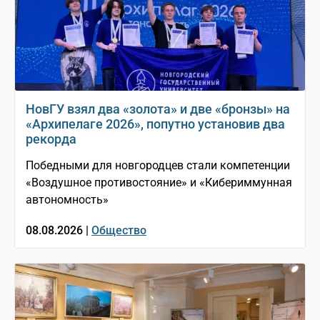
НовГУ взял два «золота» и две «бронзы» на
«Архипелаге 2026», попутно установив два
рекорда
Победными для новгородцев стали компетенции
«Воздушное противостояние» и «Кибериммунная
автономность»
08.08.2026 |
Общество