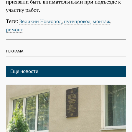
призвали быть внимательными при подъезде к
участку работ.
Теги:
,
,
,
Великий Новгород
путепровод
монтаж
ремонт
РЕКЛАМА
Еще новости