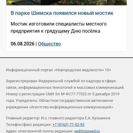
В парке Шимска появился новый мостик
Мостик изготовили специалисты местного
предприятия к грядущему Дню посёлка
06.08.2026 |
Общество
Информационный портал «Новгородские ведомости» 16+
Зарегистрирован Федеральной службой по надзору в сфере
связи, информационных технологий и массовых коммуникаций.
Номер о регистрации СМИ Эл № ФС77-77322 от 5 декабря 2019
года. Учредитель: Областное государственное автономное
учреждение «Агентство информационных коммуникаций»
Главный редактор: И.о. главного редактора Е.А. Кузьмина
Телефон/факс редакции:
+7 (8162) 77-32-92
Адрес электронной почты редакции:
ved@novved.ru