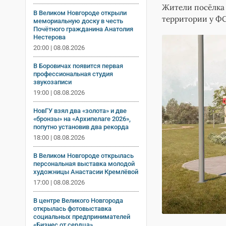
Жители посёлка 
В Великом Новгороде открыли
территории у Ф
мемориальную доску в честь
Почётного гражданина Анатолия
Нестерова
20:00 | 08.08.2026
В Боровичах появится первая
профессиональная студия
звукозаписи
19:00 | 08.08.2026
НовГУ взял два «золота» и две
«бронзы» на «Архипелаге 2026»,
попутно установив два рекорда
18:00 | 08.08.2026
В Великом Новгороде открылась
персональная выставка молодой
художницы Анастасии Кремлёвой
17:00 | 08.08.2026
В центре Великого Новгорода
открылась фотовыставка
социальных предпринимателей
«Бизнес от сердца»