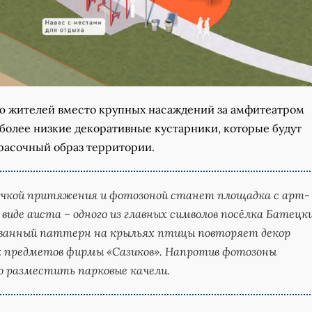
 жителей вместо крупных насаждений за амфитеатром
более низкие декоративные кустарники, которые будут
расочный образ территории.
очкой притяжения и фотозоной станет площадка с арт-
 виде аиста – одного из главных символов посёлка Батецки
ванный паттерн на крыльях птицы повторяет декор
х предметов фирмы «Сазиков». Напротив фотозоны
о разместить парковые качели.