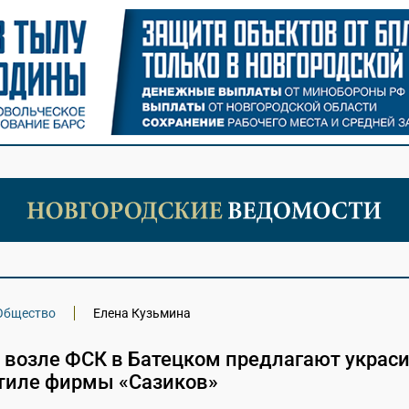
Общество
Елена Кузьмина
 возле ФСК в Батецком предлагают украс
стиле фирмы «Сазиков»