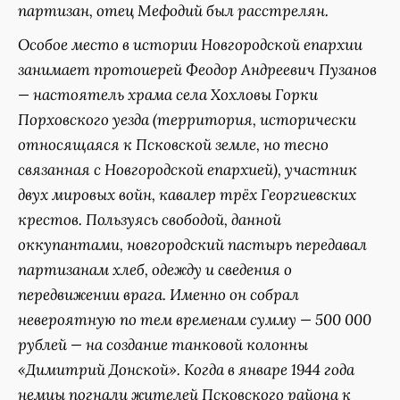
партизан, отец Мефодий был расстрелян.
Особое место в истории Новгородской епархии
занимает протоиерей Феодор Андреевич Пузанов
— настоятель храма села Хохловы Горки
Порховского уезда (территория, исторически
относящаяся к Псковской земле, но тесно
связанная с Новгородской епархией), участник
двух мировых войн, кавалер трёх Георгиевских
крестов. Пользуясь свободой, данной
оккупантами, новгородский пастырь передавал
партизанам хлеб, одежду и сведения о
передвижении врага. Именно он собрал
невероятную по тем временам сумму — 500 000
рублей — на создание танковой колонны
«Димитрий Донской». Когда в январе 1944 года
немцы погнали жителей Псковского района к