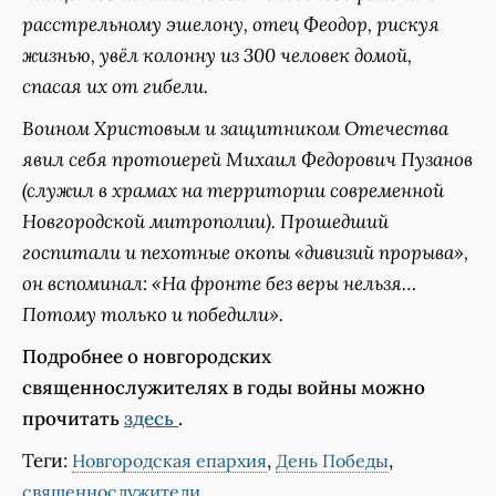
расстрельному эшелону, отец Феодор, рискуя
жизнью, увёл колонну из 300 человек домой,
спасая их от гибели.
Воином Христовым и защитником Отечества
явил себя протоиерей Михаил Федорович Пузанов
(служил в храмах на территории современной
Новгородской митрополии). Прошедший
госпитали и пехотные окопы «дивизий прорыва»,
он вспоминал: «На фронте без веры нельзя…
Потому только и победили».
Подробнее о новгородских
священнослужителях в годы войны можно
прочитать
здесь
.
Теги:
,
,
Новгородская епархия
День Победы
священнослужители