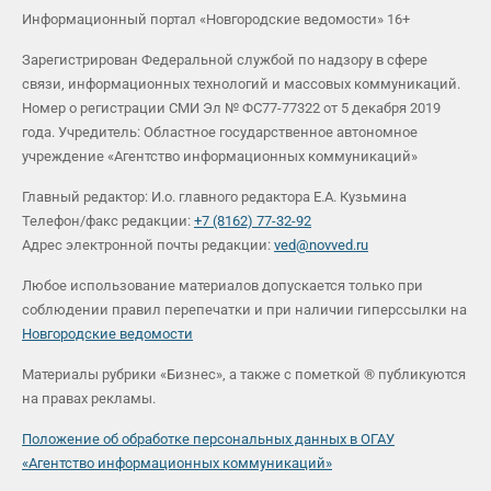
Информационный портал «Новгородские ведомости» 16+
Зарегистрирован Федеральной службой по надзору в сфере
связи, информационных технологий и массовых коммуникаций.
Номер о регистрации СМИ Эл № ФС77-77322 от 5 декабря 2019
года. Учредитель: Областное государственное автономное
учреждение «Агентство информационных коммуникаций»
Главный редактор: И.о. главного редактора Е.А. Кузьмина
Телефон/факс редакции:
+7 (8162) 77-32-92
Адрес электронной почты редакции:
ved@novved.ru
Любое использование материалов допускается только при
соблюдении правил перепечатки и при наличии гиперссылки на
Новгородские ведомости
Материалы рубрики «Бизнес», а также с пометкой ® публикуются
на правах рекламы.
Положение об обработке персональных данных в ОГАУ
«Агентство информационных коммуникаций»