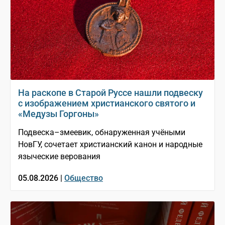
На раскопе в Старой Руссе нашли подвеску
с изображением христианского святого и
«Медузы Горгоны»
Подвеска–змеевик, обнаруженная учёными
НовГУ, сочетает христианский канон и народные
языческие верования
05.08.2026 |
Общество