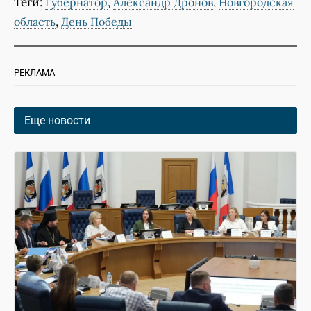
Теги:
,
,
Губернатор
Александр Дронов
Новгородская
,
область
День Победы
РЕКЛАМА
Еще новости