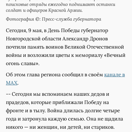
поисковые отряды ежегодно поднимают останки
солдат и офицеров Красной Армии.
Фотография ©: Пресс-служба губернатора
Сегодня, 9 мая, в День Победы губернатор
Новгородской области Александр Дронов
почтили память воинов Великой Отечественной
войны и возложили цветы к мемориалу «Вечный
огонь славы».
Об этом глава региона сообщил в своём
канале в
MAX
.
-- Сегодня мы вспоминаем наших дедов и
прадедов, которые приближали Победу на
фронте и в тылу. Война длилась долгие четыре
года и затронула каждую семью. Она не щадила
никого — ни женщин, ни детей, ни стариков.