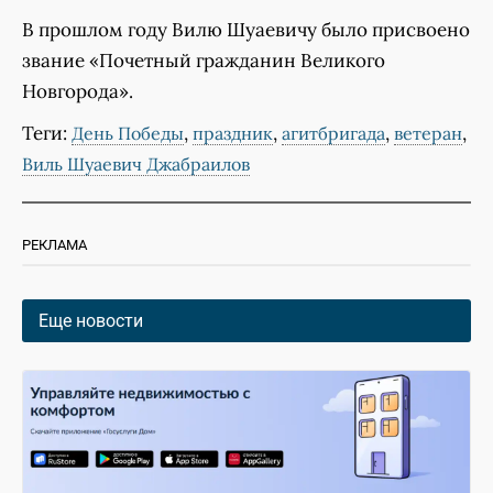
В прошлом году Вилю Шуаевичу было присвоено
звание «Почетный гражданин Великого
Новгорода».
Теги:
,
,
,
,
День Победы
праздник
агитбригада
ветеран
Виль Шуаевич Джабраилов
РЕКЛАМА
Еще новости