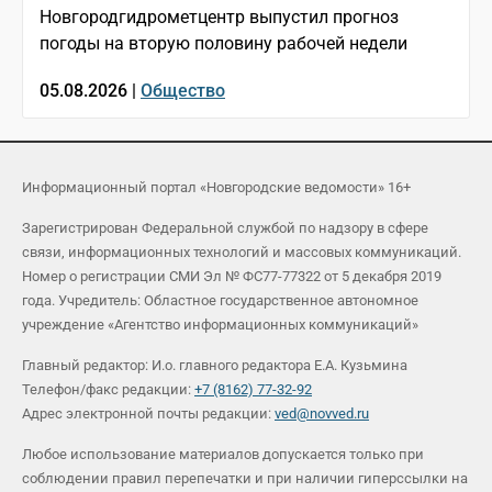
Новгородгидрометцентр выпустил прогноз
погоды на вторую половину рабочей недели
05.08.2026 |
Общество
Информационный портал «Новгородские ведомости» 16+
Зарегистрирован Федеральной службой по надзору в сфере
связи, информационных технологий и массовых коммуникаций.
Номер о регистрации СМИ Эл № ФС77-77322 от 5 декабря 2019
года. Учредитель: Областное государственное автономное
учреждение «Агентство информационных коммуникаций»
Главный редактор: И.о. главного редактора Е.А. Кузьмина
Телефон/факс редакции:
+7 (8162) 77-32-92
Адрес электронной почты редакции:
ved@novved.ru
Любое использование материалов допускается только при
соблюдении правил перепечатки и при наличии гиперссылки на