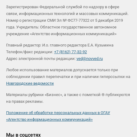
Зарегистрирован Федеральной службой по надзору в сфере
связи, информационных технологий и массовых коммуникаций.
Номер о регистрации СМИ Эл № ФС77-77322 от 5 декабря 2019
года. Учредитель: Областное государственное автономное
учреждение «Агентство информационных коммуникаций»
Главный редактор: И.о. главного редактора Е.А. Кузьмина
Телефон/факс редакции:
+7 (8162) 77-32-92
Адрес электронной почты редакции:
ved@novved.ru
Любое использование материалов допускается только при
соблюдении правил перепечатки и при наличии гиперссылки на
Новгородские ведомости
Материалы рубрики «Бизнес», а также с пометкой ® публикуются
на правах рекламы.
Положение об обработке персональных данных в ОГАУ
«Агентство информационных коммуникаций»
Мы в соцсетях