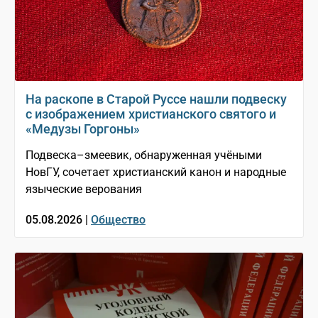
На раскопе в Старой Руссе нашли подвеску
с изображением христианского святого и
«Медузы Горгоны»
Подвеска–змеевик, обнаруженная учёными
НовГУ, сочетает христианский канон и народные
языческие верования
05.08.2026 |
Общество