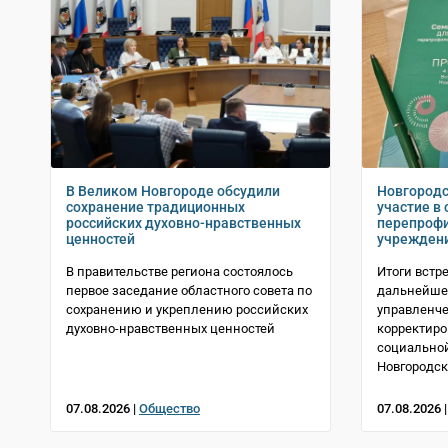
В Великом Новгороде обсудили
Новгородс
сохранение традиционных
участие в 
российских духовно-нравственных
перепрофи
ценностей
учрежден
В правительстве региона состоялось
Итоги встр
первое заседание областного совета по
дальнейше
сохранению и укреплению российских
управленче
духовно-нравственных ценностей
корректиро
социально
Новгородск
07.08.2026 |
Общество
07.08.2026 