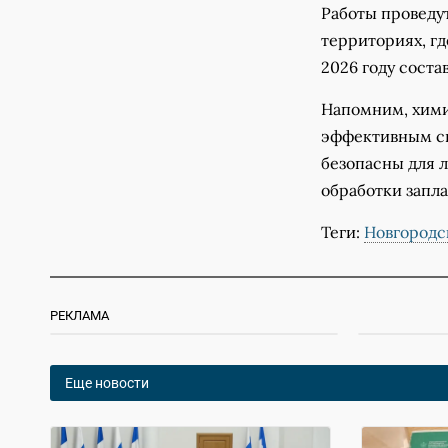
Работы проведут
территориях, гд
2026 году состав
Напомним, хими
эффективным сп
безопасны для л
обработки запл
Теги:
Новгородс
РЕКЛАМА
Еще новости