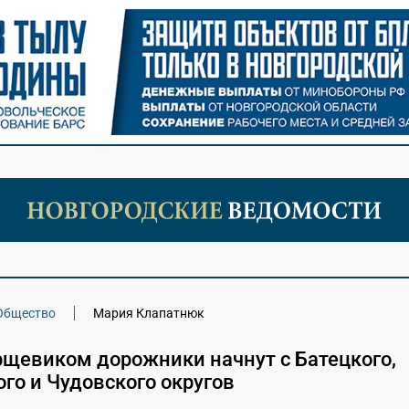
Общество
Мария Клапатнюк
рщевиком дорожники начнут с Батецкого,
го и Чудовского округов