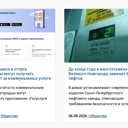
иеся в отпуск
До конца года в многоэтажках
ы могут получить
Великого Новгорода заменят 
т за коммунальные услуги
лифтов
асчёта по коммунальным
В домах устанавливают совреме
вгородцы могут
изделия Санкт-Петербургского
ть приложение «Госуслуги
лифтового завода, отвечающие
требованиям безопасности и эст
|
Общество
06.08.2026 |
Общество