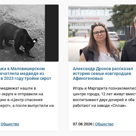
шка в Маловишерском
Александр Дронов рассказал
печатлела медведя из
историю семьи новгородцев
в 2023 году тройни сирот
Афиногеновых
 медвежат нашли в
Игорь и Маргарита познакомилис
 округе и отправили на
центре города, 12 лет живут вмест
ию в «Центр спасения
воспитывают двух дочерей и оба
ирот», а после выпустили на
работают на заводе «Сплав».
|
Общество
07.08.2026 |
Общество