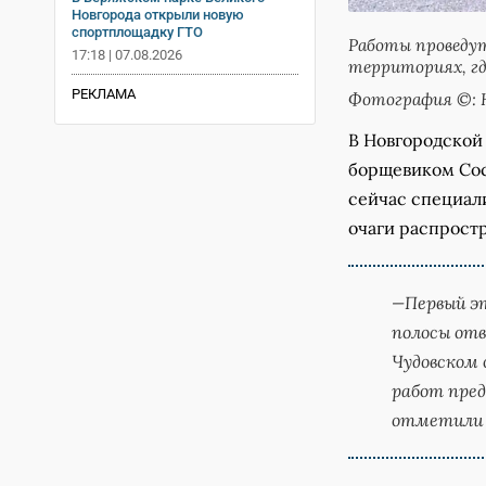
Новгорода открыли новую
спортплощадку ГТО
Работы проведут
17:18 | 07.08.2026
территориях, гд
РЕКЛАМА
Фотография ©: 
В Новгородской
борщевиком Сос
сейчас специал
очаги распрост
—Первый эт
полосы отв
Чудовском 
работ пред
отметили 