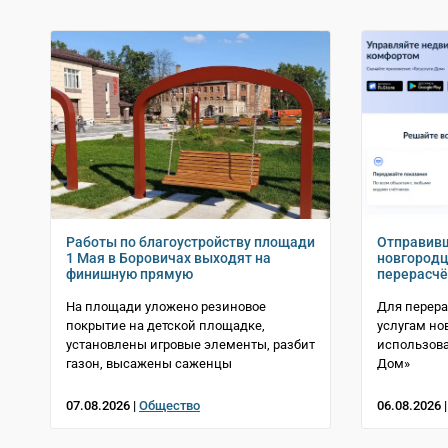
Работы по благоустройству площади
Отправивш
1 Мая в Боровичах выходят на
новгородц
финишную прямую
перерасчё
На площади уложено резиновое
Для перер
покрытие на детской площадке,
услугам но
установлены игровые элементы, разбит
использова
газон, высажены саженцы
Дом»
07.08.2026 |
Общество
06.08.2026 