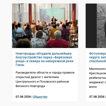
Новгородцы обсудили дальнейшее
Фотолову
благоустройство парка «Берёзовая
округе за
роща» и сквера на набережной реки
спасённой 
Гзень
Маленьких
Руководители области и города провели
Крестецком
открытый диалог с жителями
реабилитац
Центрального и Псковского районов
медвежат с
Великого Новгорода
волю
07.08.2026 |
Общество
07.08.2026 