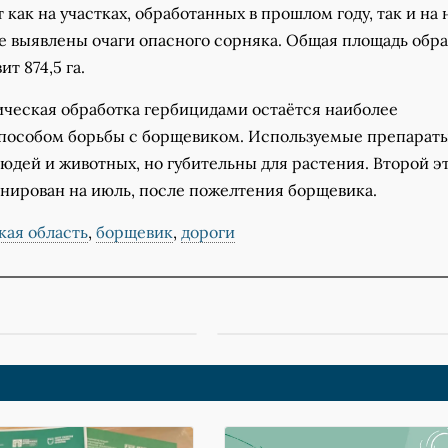
 как на участках, обработанных в прошлом году, так и на
е выявлены очаги опасного сорняка. Общая площадь обра
ит 874,5 га.
ческая обработка гербицидами остаётся наиболее
особом борьбы с борщевиком. Используемые препарат
юдей и животных, но губительны для растения. Второй э
анирован на июль, после пожелтения борщевика.
кая область
,
борщевик
,
дороги