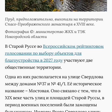
Пруд, предположительно, выкопали на территории
Спасо-Преображенского монастыря в XVIII веке.
Фотография ©: министерство ЖКХ и ТЭК
Новгородской области
В Старой Руссе во
Всероссийском рейтинговом
голосовании по выбору объектов для
благоустройства в 2027 году
участвуют две
общественные территории.
Одна из них располагается на улице Свердлова
между домами №37 и № 41/1. Её историческое
название – Мостовая. Оно связано с тем, что в
XIX веке часть улиц и площадей Старой Руссы, в
период военных поселений были замощены
булыжником. Именем Якова Свердлова улицу