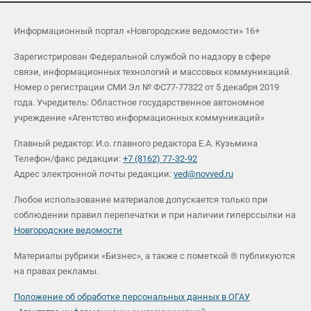
Информационный портал «Новгородские ведомости» 16+
Зарегистрирован Федеральной службой по надзору в сфере
связи, информационных технологий и массовых коммуникаций.
Номер о регистрации СМИ Эл № ФС77-77322 от 5 декабря 2019
года. Учредитель: Областное государственное автономное
учреждение «Агентство информационных коммуникаций»
Главный редактор: И.о. главного редактора Е.А. Кузьмина
Телефон/факс редакции:
+7 (8162) 77-32-92
Адрес электронной почты редакции:
ved@novved.ru
Любое использование материалов допускается только при
соблюдении правил перепечатки и при наличии гиперссылки на
Новгородские ведомости
Материалы рубрики «Бизнес», а также с пометкой ® публикуются
на правах рекламы.
Положение об обработке персональных данных в ОГАУ