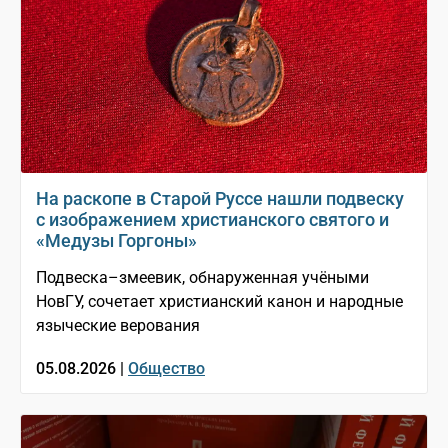
На раскопе в Старой Руссе нашли подвеску
с изображением христианского святого и
«Медузы Горгоны»
Подвеска–змеевик, обнаруженная учёными
НовГУ, сочетает христианский канон и народные
языческие верования
05.08.2026 |
Общество