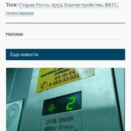
Теги:
,
,
,
,
Старая Русса
пруд
благоустройство
ФКГС
голосование
РЕКЛАМА
Еще новости