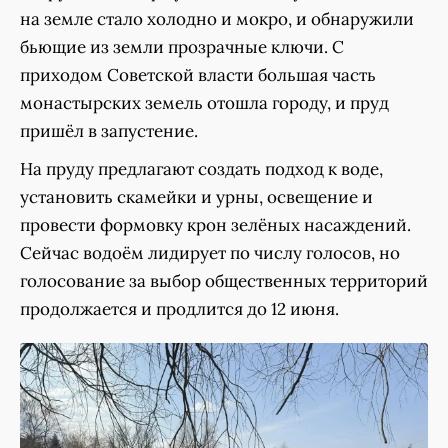
на земле стало холодно и мокро, и обнаружили
бьющие из земли прозрачные ключи. С
приходом Советской власти большая часть
монастырских земель отошла городу, и пруд
пришёл в запустение.
На пруду предлагают создать подход к воде,
установить скамейки и урны, освещение и
провести формовку крон зелёных насаждений.
Сейчас водоём лидирует по числу голосов, но
голосование за выбор общественных территорий
продолжается и продлится до 12 июня.