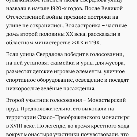
назвали в начале 1920-х годов. После Великой
Отечественной войны прежние построки на
улице не сохранились. Вся застройка – частные
дома второй половины XX века, рассказали в
областном министерстве ЖКХ и ТЭК.
Если улица Свердлова победит в голосовании,
на ней установят скамейки и урны для мусора,
разместят детские игровые элементы, уличное
спортивное оборудование, освещение и посадят
низкорослые зелёные насаждения.
Второй участник голосования – Монастырский
пруд. Предположительно, его выкопали на
территории Спасо-Преображенского монастыря
в XVIII веке. По легенде, во время крестного хода
вокруг монастыря участники почувствовали, что