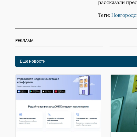
рассказали пре
Теги:
Новгородс
РЕКЛАМА
Еще новости