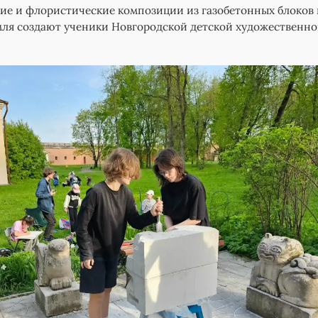
е и флористические композиции из газобетонных блоков 
ля создают ученики Новгородской детской художественн