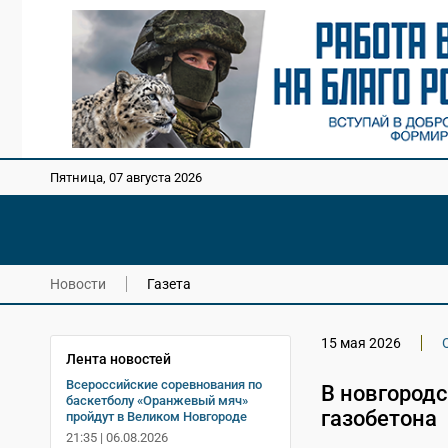
Пятница, 07 августа 2026
Новости
Газета
15 мая 2026
Лента новостей
Всероссийские соревнования по
В новгород
баскетболу «Оранжевый мяч»
газобетона
пройдут в Великом Новгороде
21:35 | 06.08.2026