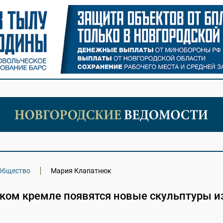
Общество
Мария Клапатнюк
ском кремле появятся новые скульптуры и