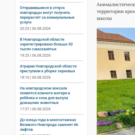
Анималистически
Отправившиеся в отпуск
территории крем
новгородцы могут получить
перерасчёт за коммунальные
школы
услуги
20:23 | 06.08.2026
В Новгородской области
зарегистрировано больше 50
тысяч самозанятых
19:23 | 06.08.2026
Аграрии Новгородской области
приступили к уборке зерновых
18:16 | 06.08.2026
На новгородском вокзале
появятся комната матери и
ребёнка и зона для выгула
домашних животных
17:57 | 06.08.2026
До конца года в многоэтажках
Великого Новгорода заменят 66
лифтов