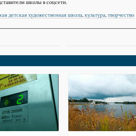
дставители школы в соцсети.
кая детская художественная школа
,
культура
,
творчество