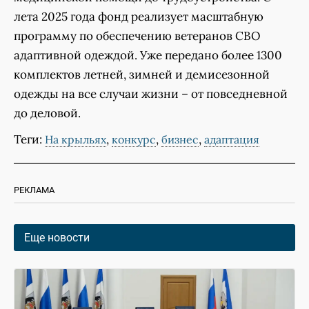
лета 2025 года фонд реализует масштабную
программу по обеспечению ветеранов СВО
адаптивной одеждой. Уже передано более 1300
комплектов летней, зимней и демисезонной
одежды на все случаи жизни – от повседневной
до деловой.
Теги:
,
,
,
На крыльях
конкурс
бизнес
адаптация
РЕКЛАМА
Еще новости