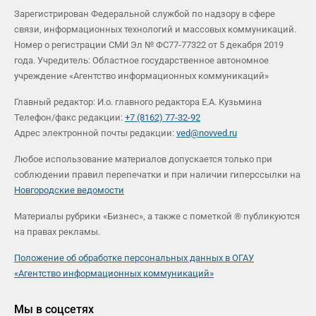
Зарегистрирован Федеральной службой по надзору в сфере
связи, информационных технологий и массовых коммуникаций.
Номер о регистрации СМИ Эл № ФС77-77322 от 5 декабря 2019
года. Учредитель: Областное государственное автономное
учреждение «Агентство информационных коммуникаций»
Главный редактор: И.о. главного редактора Е.А. Кузьмина
Телефон/факс редакции:
+7 (8162) 77-32-92
Адрес электронной почты редакции:
ved@novved.ru
Любое использование материалов допускается только при
соблюдении правил перепечатки и при наличии гиперссылки на
Новгородские ведомости
Материалы рубрики «Бизнес», а также с пометкой ® публикуются
на правах рекламы.
Положение об обработке персональных данных в ОГАУ
«Агентство информационных коммуникаций»
Мы в соцсетях