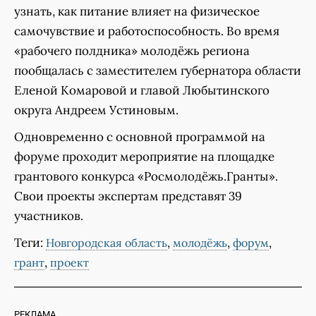
узнать, как питание влияет на физическое
самочувствие и работоспособность. Во время
«рабочего полдника» молодёжь региона
пообщалась с заместителем губернатора области
Еленой Комаровой и главой Любытинского
округа Андреем Устиновым.
Одновременно с основной программой на
форуме проходит мероприятие на площадке
грантового конкурса «Росмолодёжь.Гранты».
Свои проекты экспертам представят 39
участников.
Теги:
,
,
,
Новгородская область
молодёжь
форум
,
грант
проект
РЕКЛАМА