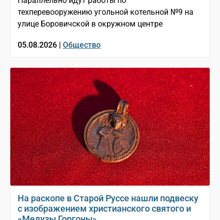
Параллельно идут работы по
техперевооружению угольной котельной №9 на
улице Боровичской в окружном центре
05.08.2026 |
Общество
На раскопе в Старой Руссе нашли подвеску
с изображением христианского святого и
«Медузы Горгоны»