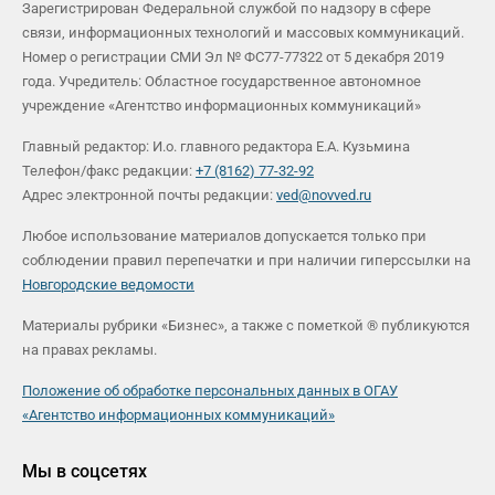
Зарегистрирован Федеральной службой по надзору в сфере
связи, информационных технологий и массовых коммуникаций.
Номер о регистрации СМИ Эл № ФС77-77322 от 5 декабря 2019
года. Учредитель: Областное государственное автономное
учреждение «Агентство информационных коммуникаций»
Главный редактор: И.о. главного редактора Е.А. Кузьмина
Телефон/факс редакции:
+7 (8162) 77-32-92
Адрес электронной почты редакции:
ved@novved.ru
Любое использование материалов допускается только при
соблюдении правил перепечатки и при наличии гиперссылки на
Новгородские ведомости
Материалы рубрики «Бизнес», а также с пометкой ® публикуются
на правах рекламы.
Положение об обработке персональных данных в ОГАУ
«Агентство информационных коммуникаций»
Мы в соцсетях