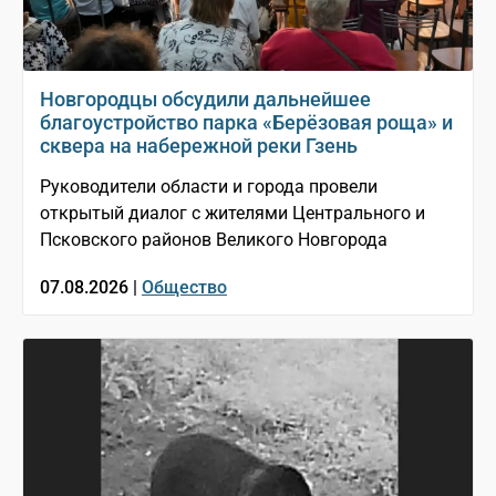
Новгородцы обсудили дальнейшее
благоустройство парка «Берёзовая роща» и
сквера на набережной реки Гзень
Руководители области и города провели
открытый диалог с жителями Центрального и
Псковского районов Великого Новгорода
07.08.2026 |
Общество