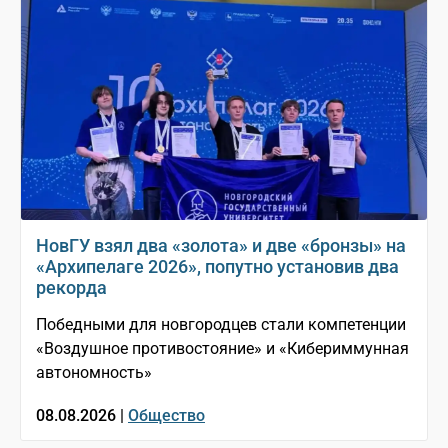
НовГУ взял два «золота» и две «бронзы» на
«Архипелаге 2026», попутно установив два
рекорда
Победными для новгородцев стали компетенции
«Воздушное противостояние» и «Кибериммунная
автономность»
08.08.2026 |
Общество