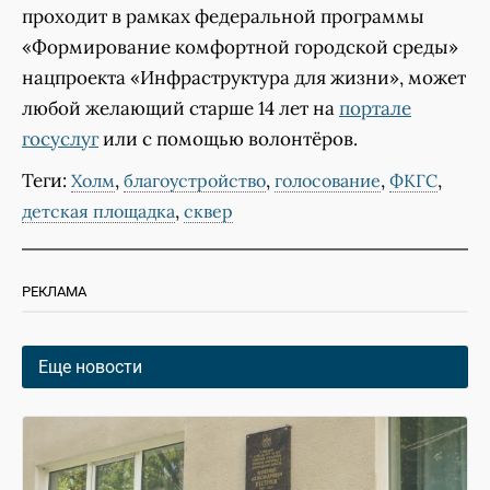
проходит в рамках федеральной программы
«Формирование комфортной городской среды»
нацпроекта «Инфраструктура для жизни», может
любой желающий старше 14 лет на
портале
госуслуг
или с помощью волонтёров.
Теги:
,
,
,
,
Холм
благоустройство
голосование
ФКГС
,
детская площадка
сквер
РЕКЛАМА
Еще новости