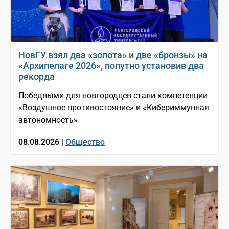
НовГУ взял два «золота» и две «бронзы» на
«Архипелаге 2026», попутно установив два
рекорда
Победными для новгородцев стали компетенции
«Воздушное противостояние» и «Кибериммунная
автономность»
08.08.2026 |
Общество