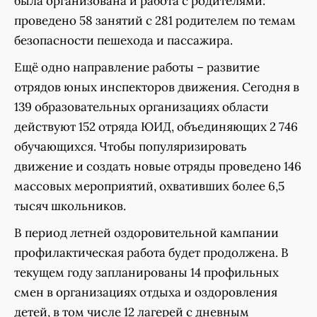
была организована и работа с родителями:
проведено 58 занятий с 281 родителем по темам
безопасности пешехода и пассажира.
Ещё одно направление работы – развитие
отрядов юных инспекторов движения. Сегодня в
139 образовательных организациях области
действуют 152 отряда ЮИД, объединяющих 2 746
обучающихся. Чтобы популяризировать
движение и создать новые отряды проведено 146
массовых мероприятий, охвативших более 6,5
тысяч школьников.
В период летней оздоровительной кампании
профилактическая работа будет продолжена. В
текущем году запланированы 14 профильных
смен в организациях отдыха и оздоровления
детей, в том числе 12 лагерей с дневным