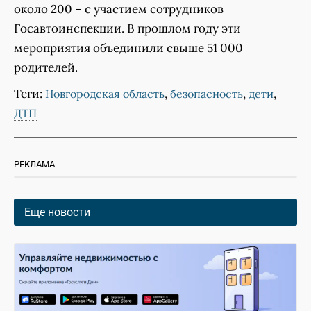
около 200 – с участием сотрудников
Госавтоинспекции. В прошлом году эти
мероприятия объединили свыше 51 000
родителей.
Теги:
,
,
,
Новгородская область
безопасность
дети
ДТП
РЕКЛАМА
Еще новости