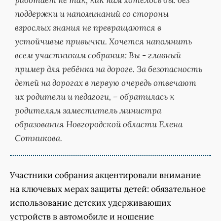
работает не так, как нам хотелось бы: без
поддержки и напоминаний со стороны
взрослых знания не превращаются в
устойчивые привычки. Хочется напомнить
всем участникам собрания: Вы - главный
пример для ребёнка на дороге. За безопасность
детей на дорогах в первую очередь отвечают
их родители и педагоги, – обратилась к
родителям заместитель министра
образования Новгородской области Елена
Сотникова.
Участники собрания акцентировали внимание
на ключевых мерах защиты детей: обязательное
использование детских удерживающих
устройств в автомобиле и ношение