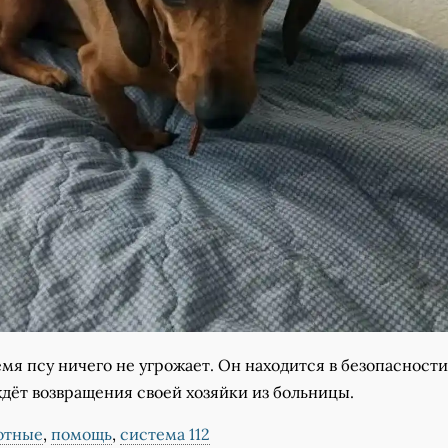
мя псу ничего не угрожает. Он находится в безопасности
дёт возвращения своей хозяйки из больницы.
отные
,
помощь
,
система 112