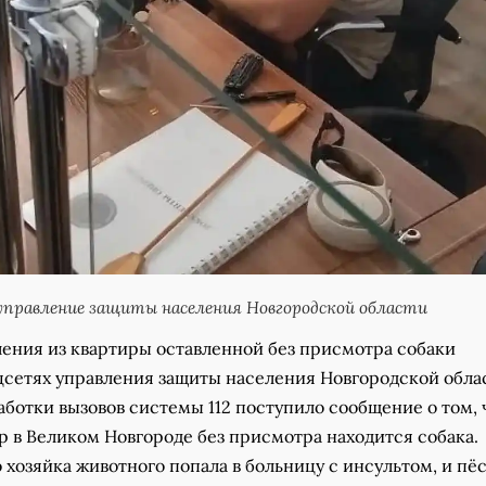
правление защиты населения Новгородской области
ения из квартиры оставленной без присмотра собаки
цсетях управления защиты населения Новгородской облас
аботки вызовов системы 112 поступило сообщение о том, 
р в Великом Новгороде без присмотра находится собака.
 хозяйка животного попала в больницу с инсультом, и пё