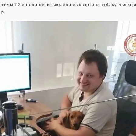
темы 112 и полиция вызволили из квартиры собаку, чья хоз
цу