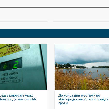
года в многоэтажках
До конца дня местами по
Новгорода заменят 66
Новгородской области пройду
грозы