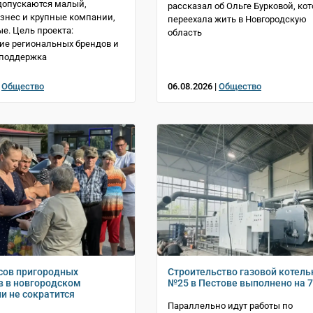
допускаются малый,
рассказал об Ольге Бурковой, кот
знес и крупные компании,
переехала жить в Новгородскую
е. Цель проекта:
область
е региональных брендов и
 поддержка
|
Общество
06.08.2026 |
Общество
сов пригородных
Строительство газовой котель
 в новгородском
№25 в Пестове выполнено на 
и не сократится
Параллельно идут работы по