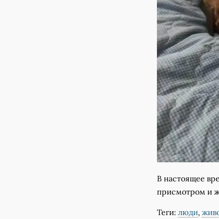
В настоящее вре
присмотром и ж
Теги:
люди
,
жив