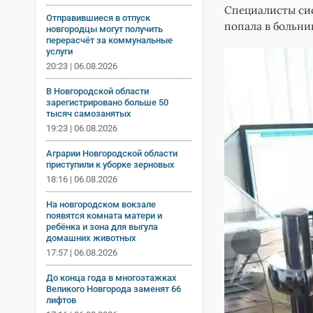
Специалисты сис
Отправившиеся в отпуск
попала в больни
новгородцы могут получить
перерасчёт за коммунальные
услуги
20:23 | 06.08.2026
В Новгородской области
зарегистрировано больше 50
тысяч самозанятых
19:23 | 06.08.2026
Аграрии Новгородской области
приступили к уборке зерновых
18:16 | 06.08.2026
На новгородском вокзале
появятся комната матери и
ребёнка и зона для выгула
домашних животных
17:57 | 06.08.2026
До конца года в многоэтажках
Великого Новгорода заменят 66
лифтов