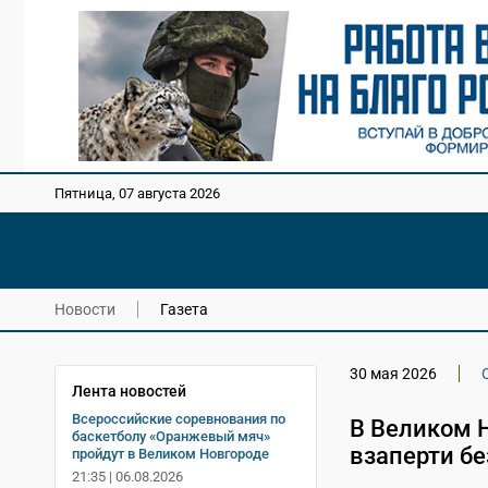
Пятница, 07 августа 2026
Новости
Газета
30 мая 2026
Лента новостей
Всероссийские соревнования по
В Великом 
баскетболу «Оранжевый мяч»
взаперти бе
пройдут в Великом Новгороде
21:35 | 06.08.2026