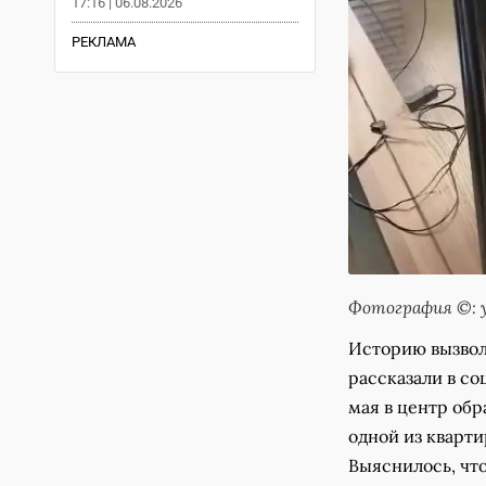
17:16 | 06.08.2026
РЕКЛАМА
Фотография ©: у
Историю вызвол
рассказали в со
мая в центр обр
одной из кварти
Выяснилось, что