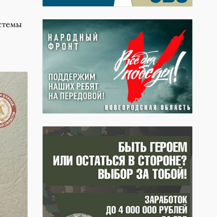
истемы