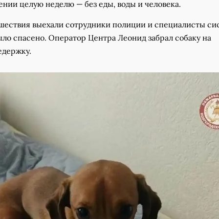
нии целую неделю — без еды, воды и человека.
шествия выехали сотрудники полиции и специалисты с
ыло спасено. Оператор Центра Леонид забрал собаку на
едержку.