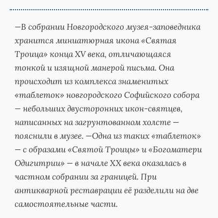
—В собрании Новгородского музея-заповедника
хранится миниатюрная икона «Святая
Троица» конца XV века, отличающаяся
тонкой и изящной манерой письма. Она
происходит из комплекса знаменитых
«таблеток» новгородского Софийского собора
— небольших двусторонних икон-святцев,
написанных на загрунтованном холсте —
пояснили в музее. —Одна из таких «таблеток»
— с образами «Святой Троицы» и «Богоматери
Одигитрии» — в начале XX века оказалась в
частном собрании за границей. При
антикварной реставрации её разделили на две
самостоятельные части.