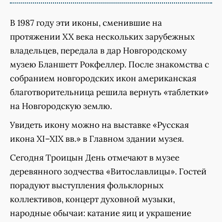
В 1987 году эти иконы, сменившие на
протяжении XX века нескольких зарубежных
владельцев, передала в дар Новгородскому
музею Бланшетт Рокфеллер. После знакомства с
собранием новгородских икон американская
благотворительница решила вернуть «таблетки»
на Новгородскую землю.
Увидеть икону можно на выставке «Русская
икона XI–XIX вв.» в Главном здании музея.
Сегодня Троицын День отмечают в музее
деревянного зодчества «Витославлицы». Гостей
порадуют выступления фольклорных
коллективов, концерт духовной музыки,
народные обычаи: катание яиц и украшение