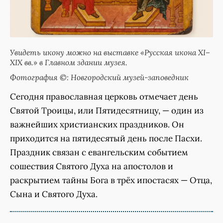
Увидеть икону можно на выставке «Русская икона XI–
XIX вв.» в Главном здании музея.
Фотография ©: Новгородский музей-заповедник
Сегодня православная церковь отмечает день
Святой Троицы, или Пятидесятницу, — один из
важнейших христианских праздников. Он
приходится на пятидесятый день после Пасхи.
Праздник связан с евангельским событием
сошествия Святого Духа на апостолов и
раскрытием тайны Бога в трёх ипостасях — Отца,
Сына и Святого Духа.