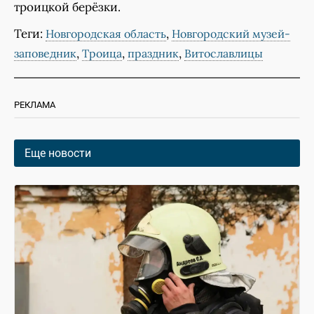
троицкой берёзки.
Теги:
,
Новгородская область
Новгородский музей-
,
,
,
заповедник
Троица
праздник
Витославлицы
РЕКЛАМА
Еще новости