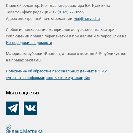
Главный редактор: И.о. главного редактора Е.А. Кузьмина
Телефон/факс редакции:
+7 (8162) 77-32-92
Адрес электронной почты редакции:
ved@novved.ru
Любое использование материалов допускается только при
соблюдении правил перепечатки и при наличии гиперссылки на
Новгородские ведомости
Материалы рубрики «Бизнес», а также с пометкой ® публикуются
на правах рекламы.
Положение об обработке персональных данных в ОГАУ
«Агентство информационных коммуникаций»
Мы в соцсетях