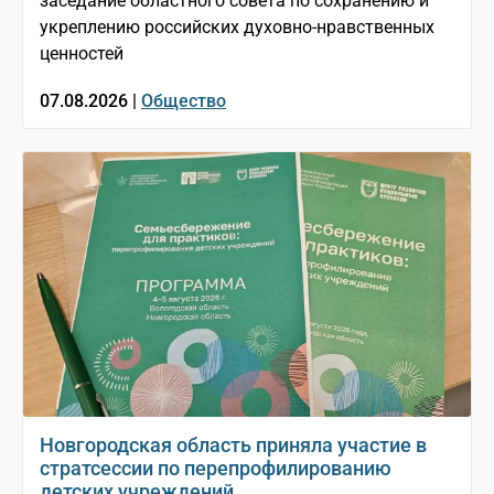
заседание областного совета по сохранению и
укреплению российских духовно-нравственных
ценностей
07.08.2026 |
Общество
Новгородская область приняла участие в
стратсессии по перепрофилированию
детских учреждений