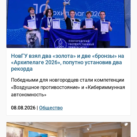
НовГУ взял два «золота» и две «бронзы» на
«Архипелаге 2026», попутно установив два
рекорда
Победными для новгородцев стали компетенции
«Воздушное противостояние» и «Кибериммунная
автономность»
08.08.2026 |
Общество