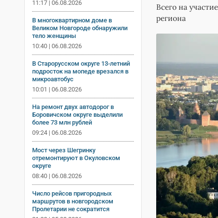
11:17 | 06.08.2026
Всего на участие
региона
В многоквартирном доме в
Великом Новгороде обнаружили
тело женщины
10:40 | 06.08.2026
В Старорусском округе 13-летний
подросток на мопеде врезался в
микроавтобус
10:01 | 06.08.2026
На ремонт двух автодорог в
Боровичском округе выделили
более 73 млн рублей
09:24 | 06.08.2026
Мост через Шегринку
отремонтируют в Окуловском
округе
08:40 | 06.08.2026
Число рейсов пригородных
маршрутов в новгородском
Пролетарии не сократится