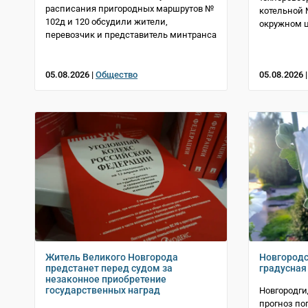
расписания пригородных маршрутов №
котельной 
102д и 120 обсудили жители,
окружном 
перевозчик и представитель минтранса
05.08.2026 |
Общество
05.08.2026 
Житель Великого Новгорода
Новгородс
предстанет перед судом за
градусная
незаконное приобретение
государственных наград
Новгородг
прогноз по