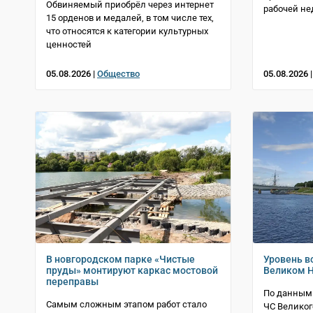
Обвиняемый приобрёл через интернет
рабочей не
15 орденов и медалей, в том числе тех,
что относятся к категории культурных
ценностей
05.08.2026 |
Общество
05.08.2026 
В новгородском парке «Чистые
Уровень в
пруды» монтируют каркас мостовой
Великом Н
переправы
По данным 
Самым сложным этапом работ стало
ЧС Великог