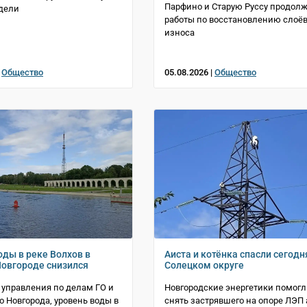
Парфино и Старую Руссу продол
дели
работы по восстановлению слоё
износа
|
Общество
05.08.2026 |
Общество
оды в реке Волхов в
Аиста и котёнка спасли сегодн
овгороде снизился
Солецком округе
управления по делам ГО и
Новгородские энергетики помог
о Новгорода, уровень воды в
снять застрявшего на опоре ЛЭП 