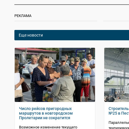
РЕКЛАМА
Еще новости
Число рейсов пригородных
Строитель
маршрутов в новгородском
№25 в Пес
Пролетарии не сократится
Параллельн
Возможное изменение текущего
техперевоо