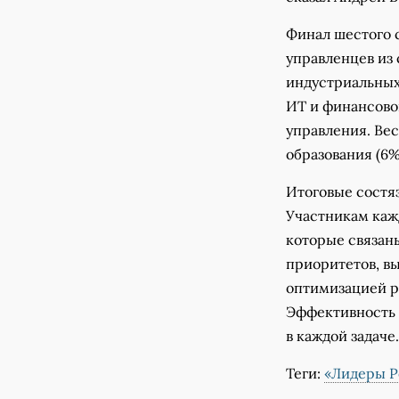
Финал шестого 
управленцев из
индустриальных
ИТ и финансово
управления. Вес
образования (6%
Итоговые состя
Участникам каж
которые связан
приоритетов, в
оптимизацией р
Эффективность 
в каждой задаче.
Теги:
«Лидеры Р