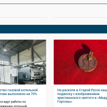
ство газовой котельной
На раскопе в Старой Руссе на
тове выполнено на 70%
подвеску с изображением
христианского святого и «Мед
Горгоны»
о идут работы по
ружению угольной