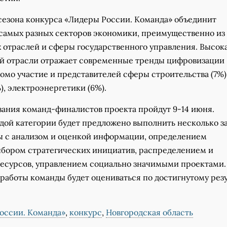
сезона конкурса «Лидеры России. Команда» объединит
 самых разных секторов экономики, преимущественно из
 отраслей и сферы государственного управления. Высок
й отрасли отражает современные тренды цифровизации
омо участие и представителей сферы строительства (7%)
), электроэнергетики (6%).
зания команд-финалистов проекта пройдут 9-14 июня.
дой категории будет предложено выполнить несколько з
ы с анализом и оценкой информации, определением
ыбором стратегических инициатив, распределением и
есурсов, управлением социально значимыми проектами.
работы команды будет оцениваться по достигнутому резу
оссии. Команда»
,
конкурс
,
Новгородская область