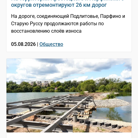
округов отремонтируют 26 км дорог
На дороге, соединяющей Подлитовье, Парфино и
Старую Руссу продолжаются работы по
восстановлению слоёв износа
05.08.2026 |
Общество