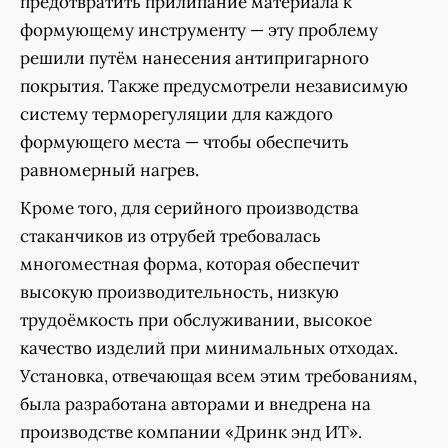
предотвратить прилипание материала к
формующему инструменту — эту проблему
решили путём нанесения антипригарного
покрытия. Также предусмотрели независимую
систему терморегуляции для каждого
формующего места — чтобы обеспечить
равномерный нагрев.
Кроме того, для серийного производства
стаканчиков из отрубей требовалась
многоместная форма, которая обеспечит
высокую производительность, низкую
трудоёмкость при обслуживании, высокое
качество изделий при минимальных отходах.
Установка, отвечающая всем этим требованиям,
была разработана авторами и внедрена на
производстве компании «Дринк энд ИТ».