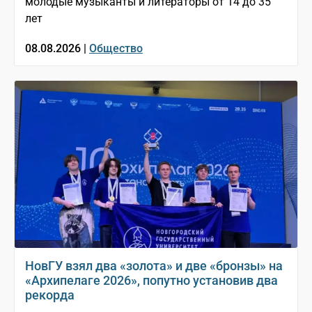
молодые музыканты и литераторы от 14 до 35
лет
08.08.2026 |
Общество
НовГУ взял два «золота» и две «бронзы» на
«Архипелаге 2026», попутно установив два
рекорда