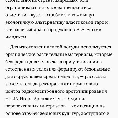
сейчас многие страны запрещают или
ограничивают использование пластика,
отметили в вузе. Потребители тоже ищут
экологичную альтернативу пластиковой таре и
всё чаще выбирают продукцию с «зелёным»
имиджем.
— Для изготовления такой посуды используются
органические растительные материалы, которые
безвредны для человека, а при утилизации в
естественных условиях формируют безопасные
для окружающей среды вещества, — рассказал
заместитель директора Инжинирингового
центра радиоэлектронного прототипирования
НовГУ Игорь Арендателев. — Один из
перспективных материалов — композиции на
основе отрубей зерновых культур, доступного и