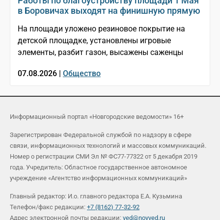
Работы по благоустройству площади 1 Мая
в Боровичах выходят на финишную прямую
На площади уложено резиновое покрытие на
детской площадке, установлены игровые
элементы, разбит газон, высажены саженцы
07.08.2026 |
Общество
Информационный портал «Новгородские ведомости» 16+
Зарегистрирован Федеральной службой по надзору в сфере
связи, информационных технологий и массовых коммуникаций.
Номер о регистрации СМИ Эл № ФС77-77322 от 5 декабря 2019
года. Учредитель: Областное государственное автономное
учреждение «Агентство информационных коммуникаций»
Главный редактор: И.о. главного редактора Е.А. Кузьмина
Телефон/факс редакции:
+7 (8162) 77-32-92
Адрес электронной почты редакции:
ved@novved.ru