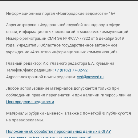
Информационный портал «Новгородские ведомости» 16+
Зарегистрирован Федеральной службой по надзору в сфере
связи, информационных технологий и массовых коммуникаций.
Номер о регистрации СМИ Эл № ФС77-77322 от 5 декабря 2019
года. Учредитель: Областное государственное автономное
учреждение «Агентство информационных коммуникаций»
Главный редактор: И.о. главного редактора Е.А. Кузьмина
Телефон/факс редакции:
+7 (8162) 77-32-92
Адрес электронной почты редакции:
ved@novved.ru
Любое использование материалов допускается только при
соблюдении правил перепечатки и при наличии гиперссылки на
Новгородские ведомости
Материалы рубрики «Бизнес», а также с пометкой ® публикуются
на правах рекламы.
Положение об обработке персональных данных в ОГАУ