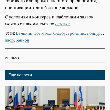
торгового или промышленного предприятия,
организации, один балкон/лоджию.
С условиями конкурса и шаблонами заявок
можно ознакомиться по
ссылке
.
Теги:
,
,
,
Великий Новгород
благоустройство
конкурс
,
двор
банкон
РЕКЛАМА
Еще новости