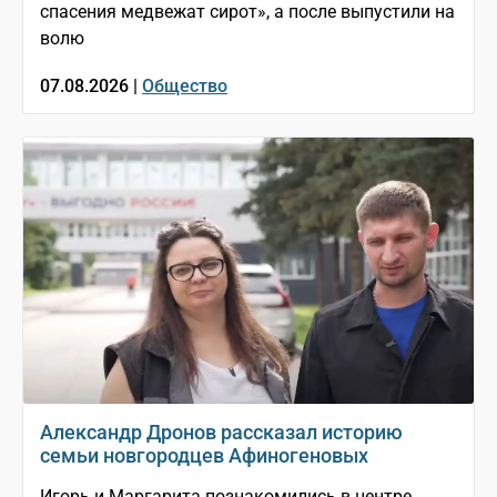
спасения медвежат сирот», а после выпустили на
волю
07.08.2026 |
Общество
Александр Дронов рассказал историю
семьи новгородцев Афиногеновых
Игорь и Маргарита познакомились в центре