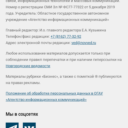
связи, информационных технологий и массовых коммуникаций.
Номер о регистрации СМИ Эл № ФС77-77322 от 5 декабря 2019
года. Учредитель: Областное государственное автономное
учреждение «Агентство информационных коммуникаций»
Главный редактор: И.о. главного редактора Е.А. Кузьмина
Телефон/факс редакции:
+7 (8162) 77-32-92
Адрес электронной почты редакции:
ved@novved.ru
Любое использование материалов допускается только при
соблюдении правил перепечатки и при наличии гиперссылки на
Новгородские ведомости
Материалы рубрики «Бизнес», а также с пометкой ® публикуются
на правах рекламы.
Положение об обработке персональных данных в ОГАУ
«Агентство информационных коммуникаций»
Мы в соцсетях